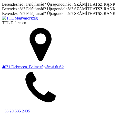
Berendeznéd? Felújítanád? Újragondolnád? SZÁMÍTHATSZ RÁN
Berendeznéd? Felújítanád? Újragondolnád? SZÁMÍTHATSZ RÁN
Berendeznéd? Felújítanád? Újragondolnád? SZÁMÍTHATSZ RÁN
TTL
Debrecen
4031 Debrecen, Balmazújvárosi út 6/c
+36 20 535 2435