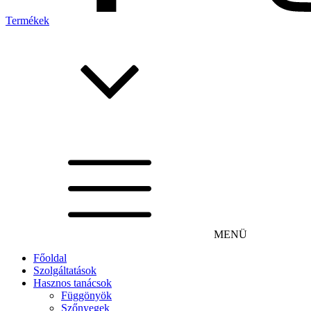
Termékek
MENÜ
Főoldal
Szolgáltatások
Hasznos tanácsok
Függönyök
Szőnyegek