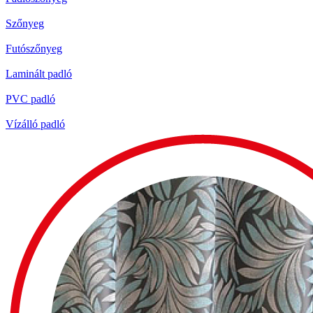
Szőnyeg
Futószőnyeg
Laminált padló
PVC padló
Vízálló padló