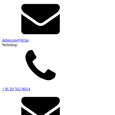
debrecen@ttl.hu
Webshop
+36 20 562 8014