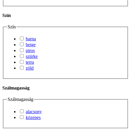
Szín
Szín
barna
beige
piros
szürke
terra
zöld
Szálmagasság
Szálmagasság
alacsony
közepes