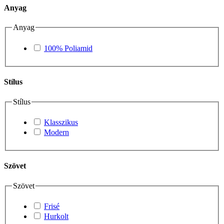
Anyag
Anyag
100% Poliamid
Stílus
Stílus
Klasszikus
Modern
Szövet
Szövet
Frisé
Hurkolt