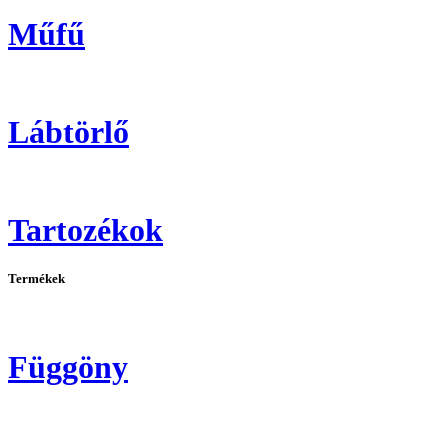
Műfű
Lábtörlő
Tartozékok
Termékek
Függöny