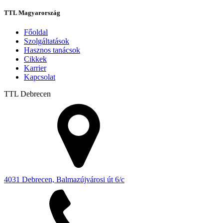
TTL Magyarország
Főoldal
Szolgáltatások
Hasznos tanácsok
Cikkek
Karrier
Kapcsolat
TTL
Debrecen
4031 Debrecen, Balmazújvárosi út 6/c