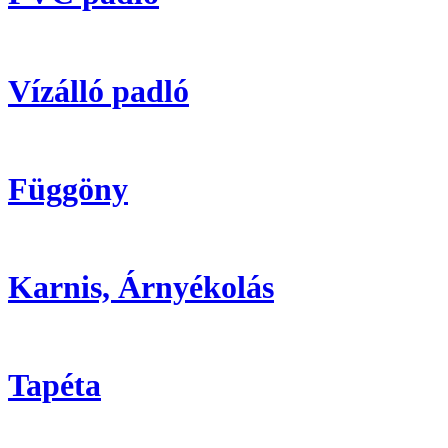
Vízálló padló
Függöny
Karnis, Árnyékolás
Tapéta