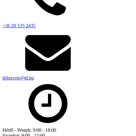
+36 20 535 2435
debrecen@ttl.hu
Hétfő - Péntek:
9:00 - 18:00
Szombat:
9:00 - 15:00