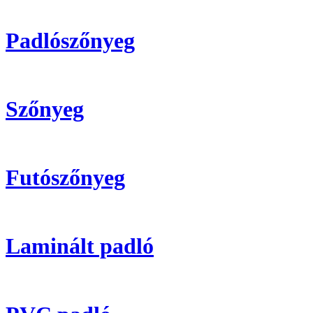
Padlószőnyeg
Szőnyeg
Futószőnyeg
Laminált padló