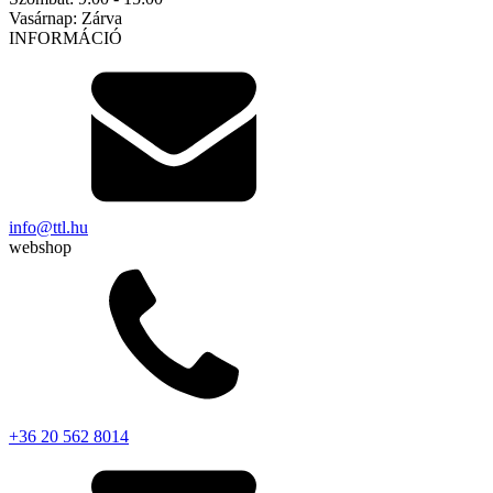
Vasárnap:
Zárva
INFORMÁCIÓ
info@ttl.hu
webshop
+36 20 562 8014