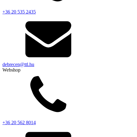
+36 20 535 2435
debrecen@ttl.hu
Webshop
+36 20 562 8014