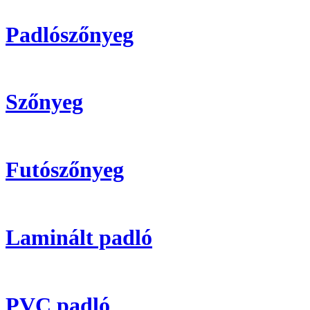
Padlószőnyeg
Szőnyeg
Futószőnyeg
Laminált padló
PVC padló