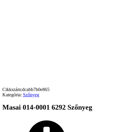
Cikkszám:
dcabb7b0e865
Kategória:
Szőnyeg
Masai 014-0001 6292 Szőnyeg