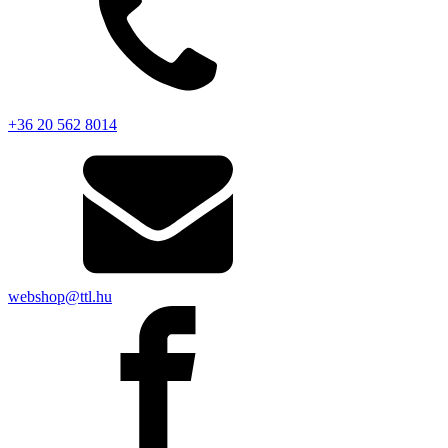
+36 20 562 8014
webshop@ttl.hu