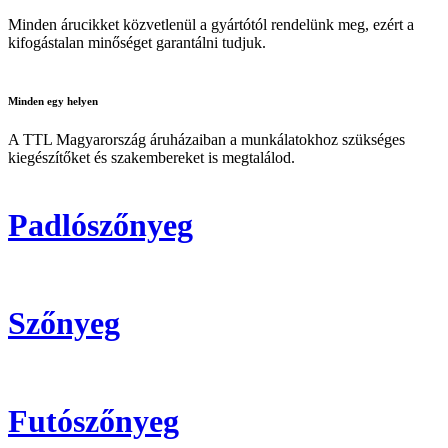
Minden árucikket közvetlenül a gyártótól rendelünk meg, ezért a
kifogástalan minőséget garantálni tudjuk.
Minden
egy helyen
A TTL Magyarország áruházaiban a munkálatokhoz szükséges
kiegészítőket és szakembereket is megtalálod.
Padlószőnyeg
Szőnyeg
Futószőnyeg