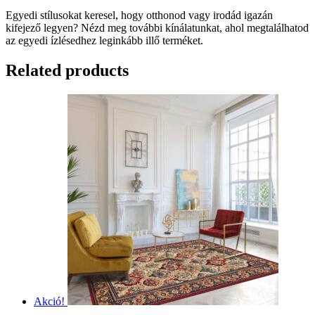
Egyedi stílusokat keresel, hogy otthonod vagy irodád igazán
kifejező legyen? Nézd meg további kínálatunkat, ahol megtalálhatod
az egyedi ízlésedhez leginkább illő terméket.
Related products
Akció!