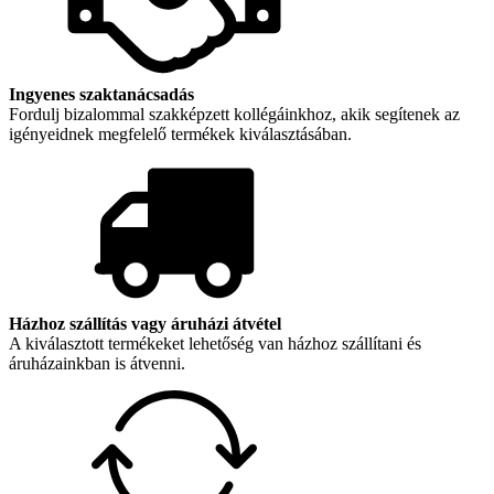
Ingyenes szaktanácsadás
Fordulj bizalommal szakképzett kollégáinkhoz, akik segítenek az
igényeidnek megfelelő termékek kiválasztásában.
Házhoz szállítás vagy áruházi átvétel
A kiválasztott termékeket lehetőség van házhoz szállítani és
áruházainkban is átvenni.