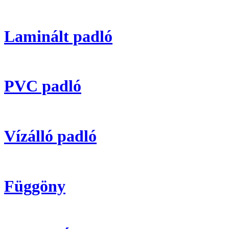
Laminált padló
PVC padló
Vízálló padló
Függöny