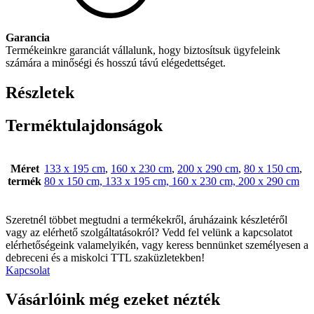
Garancia
Termékeinkre garanciát vállalunk, hogy biztosítsuk ügyfeleink
számára a minőségi és hosszú távú elégedettséget.
Részletek
Terméktulajdonságok
Méret
133 x 195 cm
,
160 x 230 cm
,
200 x 290 cm
,
80 x 150 cm
,
termék
80 x 150 cm, 133 x 195 cm, 160 x 230 cm, 200 x 290 cm
Szeretnél többet megtudni a termékekről, áruházaink készletéről
vagy az elérhető szolgáltatásokról? Vedd fel velünk a kapcsolatot
elérhetőségeink valamelyikén, vagy keress bennünket személyesen a
debreceni és a miskolci TTL szaküzletekben!
Kapcsolat
Vásárlóink még ezeket nézték