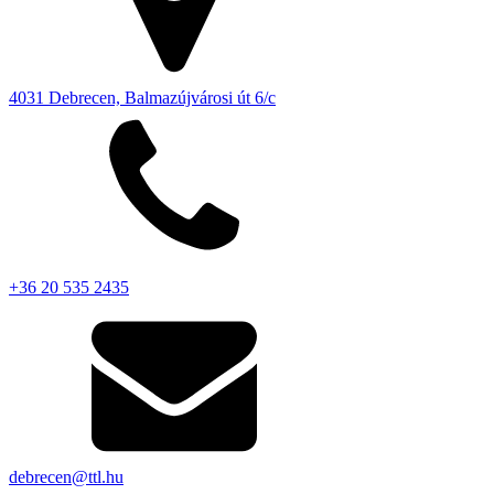
4031 Debrecen, Balmazújvárosi út 6/c
+36 20 535 2435
debrecen@ttl.hu