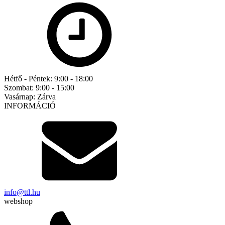
Hétfő - Péntek:
9:00 - 18:00
Szombat:
9:00 - 15:00
Vasárnap:
Zárva
INFORMÁCIÓ
info@ttl.hu
webshop