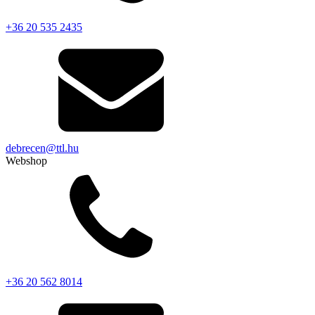
+36 20 535 2435
debrecen@ttl.hu
Webshop
+36 20 562 8014