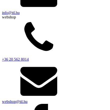
info@ttl.hu
webshop
+36 20 562 8014
webshop@ttl.hu