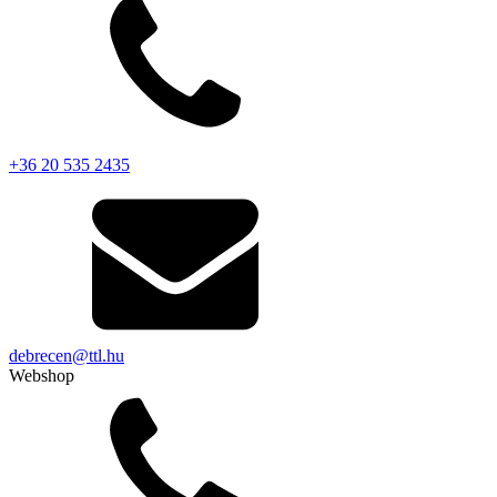
+36 20 535 2435
debrecen@ttl.hu
Webshop