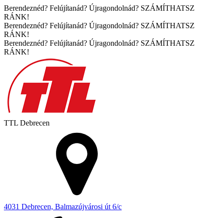
Berendeznéd? Felújítanád? Újragondolnád? SZÁMÍTHATSZ
RÁNK!
Berendeznéd? Felújítanád? Újragondolnád? SZÁMÍTHATSZ
RÁNK!
Berendeznéd? Felújítanád? Újragondolnád? SZÁMÍTHATSZ
RÁNK!
TTL
Debrecen
4031 Debrecen, Balmazújvárosi út 6/c