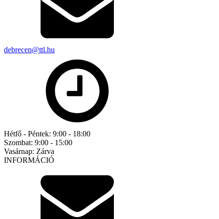
debrecen@ttl.hu
Hétfő - Péntek:
9:00 - 18:00
Szombat:
9:00 - 15:00
Vasárnap:
Zárva
INFORMÁCIÓ