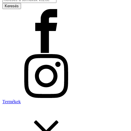
search
Keresés
Termékek