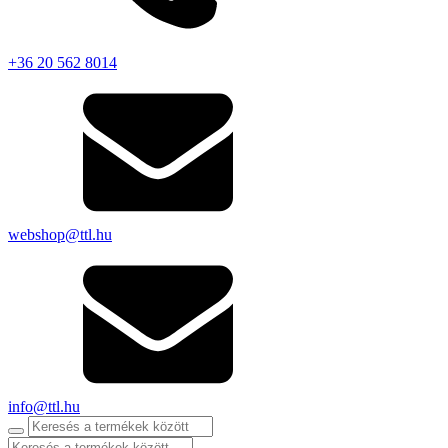
+36 20 562 8014
webshop@ttl.hu
info@ttl.hu
Products