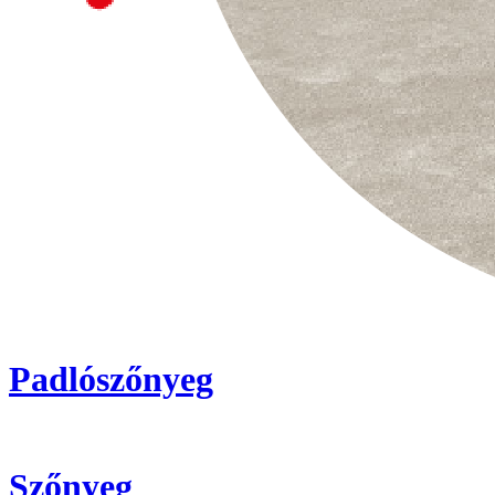
Padlószőnyeg
Szőnyeg