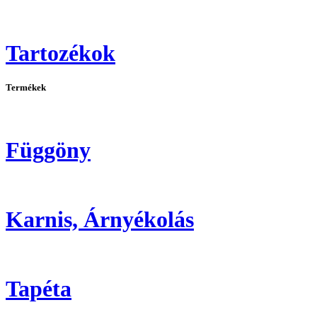
Tartozékok
Termékek
Függöny
Karnis, Árnyékolás
Tapéta