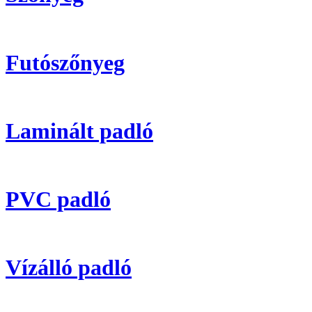
Futószőnyeg
Laminált padló
PVC padló
Vízálló padló