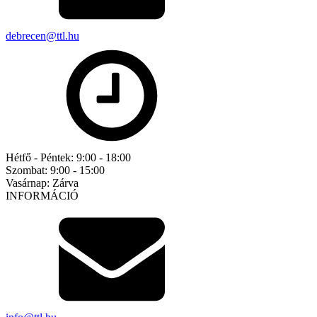
debrecen@ttl.hu
Hétfő - Péntek:
9:00 - 18:00
Szombat:
9:00 - 15:00
Vasárnap:
Zárva
INFORMÁCIÓ