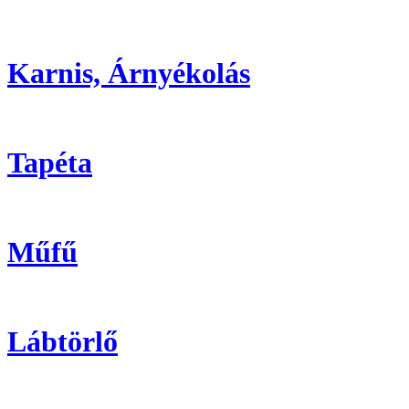
Karnis, Árnyékolás
Tapéta
Műfű
Lábtörlő