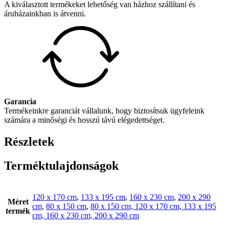
A kiválasztott termékeket lehetőség van házhoz szállítani és
áruházainkban is átvenni.
Garancia
Termékeinkre garanciát vállalunk, hogy biztosítsuk ügyfeleink
számára a minőségi és hosszú távú elégedettséget.
Részletek
Terméktulajdonságok
120 x 170 cm
,
133 x 195 cm
,
160 x 230 cm
,
200 x 290
Méret
cm
,
80 x 150 cm
,
80 x 150 cm, 120 x 170 cm, 133 x 195
termék
cm, 160 x 230 cm, 200 x 290 cm