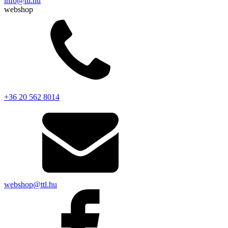
info@ttl.hu
webshop
+36 20 562 8014
webshop@ttl.hu