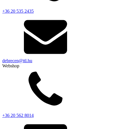
+36 20 535 2435
debrecen@ttl.hu
Webshop
+36 20 562 8014