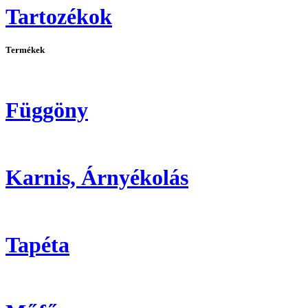
Tartozékok
Termékek
Függöny
Karnis, Árnyékolás
Tapéta