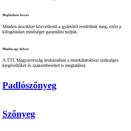
Megbízható
forrás
Minden árucikket közvetlenül a gyártótól rendelünk meg, ezért a
kifogástalan minőséget garantálni tudjuk.
Minden
egy helyen
A TTL Magyarország áruházaiban a munkálatokhoz szükséges
kiegészítőket és szakembereket is megtalálod.
Padlószőnyeg
Szőnyeg