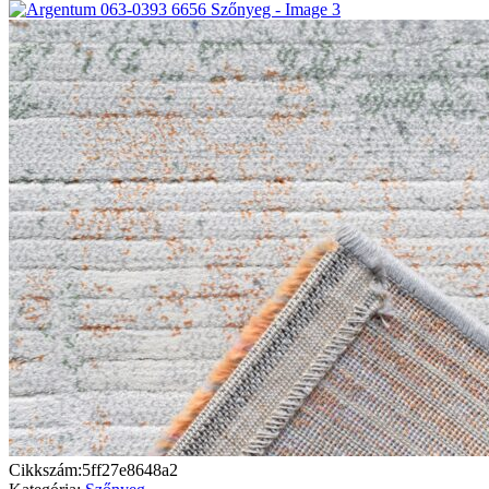
Cikkszám:
5ff27e8648a2