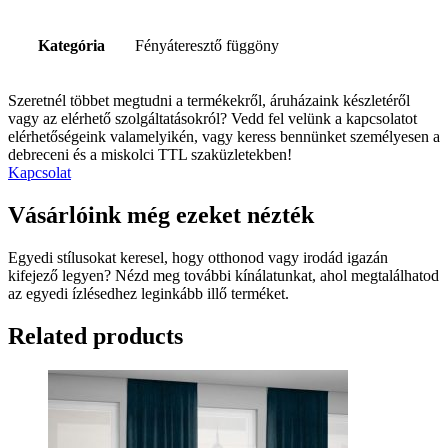
Kategória
Fényáteresztő függöny
Szeretnél többet megtudni a termékekről, áruházaink készletéről
vagy az elérhető szolgáltatásokról? Vedd fel velünk a kapcsolatot
elérhetőségeink valamelyikén, vagy keress bennünket személyesen a
debreceni és a miskolci TTL szaküzletekben!
Kapcsolat
Vásárlóink még ezeket nézték
Egyedi stílusokat keresel, hogy otthonod vagy irodád igazán
kifejező legyen? Nézd meg további kínálatunkat, ahol megtalálhatod
az egyedi ízlésedhez leginkább illő terméket.
Related products