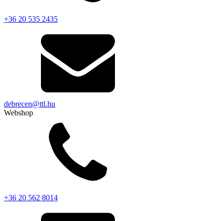
+36 20 535 2435
debrecen@ttl.hu
Webshop
+36 20 562 8014