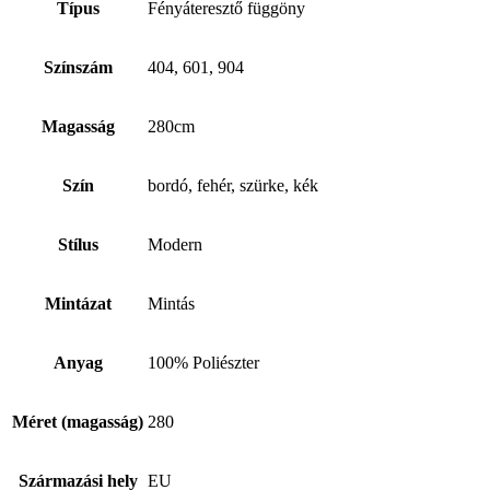
Típus
Fényáteresztő függöny
Színszám
404, 601, 904
Magasság
280cm
Szín
bordó, fehér, szürke, kék
Stílus
Modern
Mintázat
Mintás
Anyag
100% Poliészter
Méret (magasság)
280
Származási hely
EU