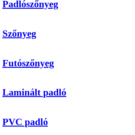
Padlószőnyeg
Szőnyeg
Futószőnyeg
Laminált padló
PVC padló