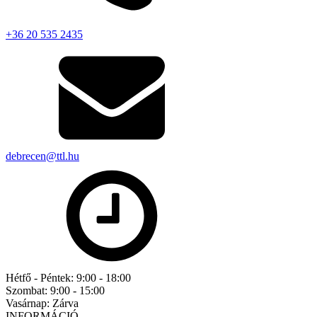
+36 20 535 2435
debrecen@ttl.hu
Hétfő - Péntek:
9:00 - 18:00
Szombat:
9:00 - 15:00
Vasárnap:
Zárva
INFORMÁCIÓ