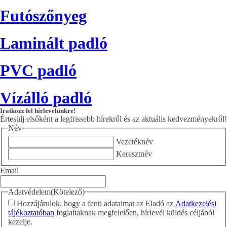
Futószőnyeg
Laminált padló
PVC padló
Vízálló padló
Iratkozz fel hírlevelünkre!
Értesülj elsőként a legfrissebb hírekről és az aktuális kedvezményekről!
Név
Vezetéknév
Keresztnév
Email
Adatvédelem
(Kötelező)
Hozzájárulok, hogy a fenti adataimat az Eladó az
Adatkezelési
tájékoztatóban
foglaltaknak megfelelően, hírlevél küldés céljából
kezelje.