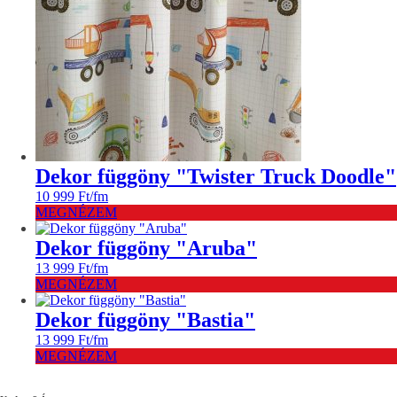
Dekor függöny "Twister Truck Doodle"
10 999
Ft
/fm
MEGNÉZEM
Dekor függöny "Aruba"
13 999
Ft
/fm
MEGNÉZEM
Dekor függöny "Bastia"
13 999
Ft
/fm
MEGNÉZEM