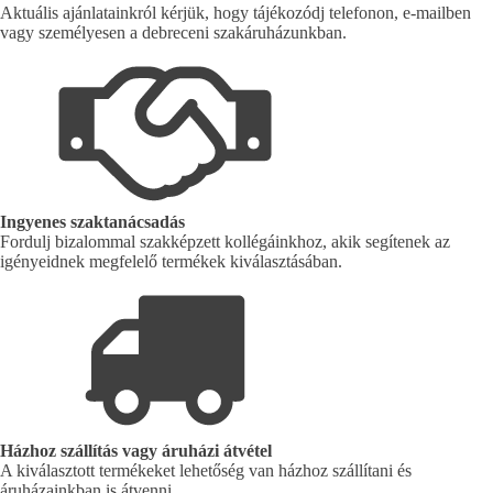
Aktuális ajánlatainkról kérjük, hogy tájékozódj telefonon, e-mailben
vagy személyesen a debreceni szakáruházunkban.
Ingyenes szaktanácsadás
Fordulj bizalommal szakképzett kollégáinkhoz, akik segítenek az
igényeidnek megfelelő termékek kiválasztásában.
Házhoz szállítás vagy áruházi átvétel
A kiválasztott termékeket lehetőség van házhoz szállítani és
áruházainkban is átvenni.