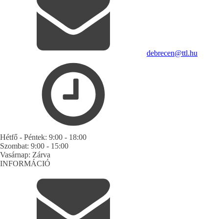
debrecen@ttl.hu
Hétfő - Péntek:
9:00 - 18:00
Szombat:
9:00 - 15:00
Vasárnap:
Zárva
INFORMÁCIÓ