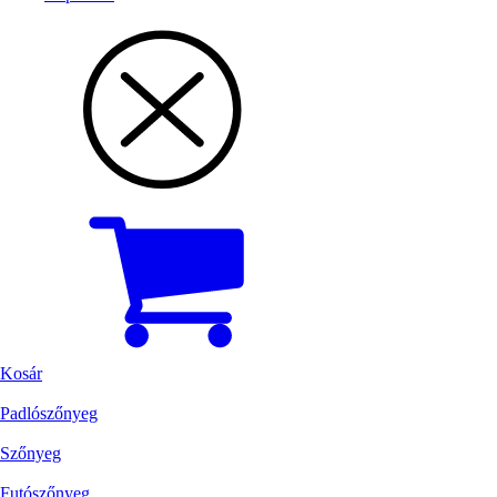
Kosár
Padlószőnyeg
Szőnyeg
Futószőnyeg