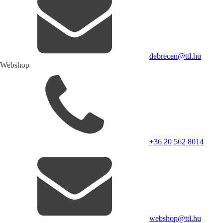
debrecen@ttl.hu
Webshop
+36 20 562 8014
webshop@ttl.hu