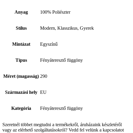
Anyag
100% Poliészter
Stílus
Modern, Klasszikus, Gyerek
Mintázat
Egyszínű
Típus
Fényáteresztő függöny
Méret (magasság)
290
Származási hely
EU
Kategória
Fényáteresztő függöny
Szeretnél többet megtudni a termékekről, áruházaink készletéről
vagy az elérhető szolgáltatásokról? Vedd fel velünk a kapcsolatot