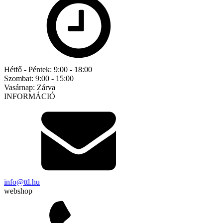
Hétfő - Péntek:
9:00 - 18:00
Szombat:
9:00 - 15:00
Vasárnap:
Zárva
INFORMÁCIÓ
info@ttl.hu
webshop