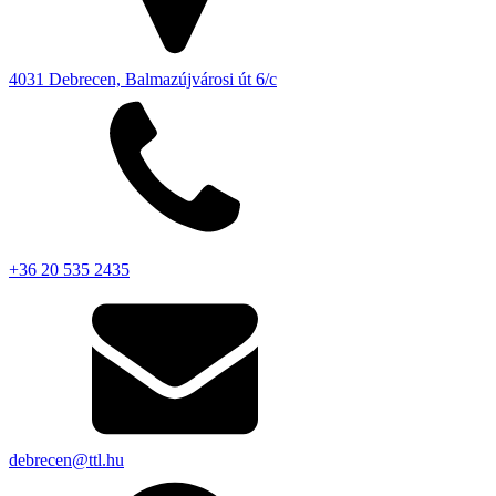
4031 Debrecen, Balmazújvárosi út 6/c
+36 20 535 2435
debrecen@ttl.hu