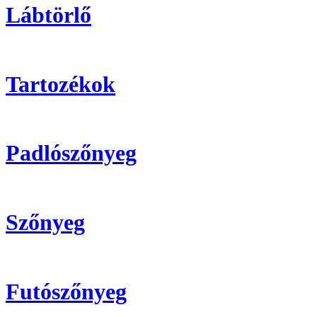
Lábtörlő
Tartozékok
Padlószőnyeg
Szőnyeg
Futószőnyeg