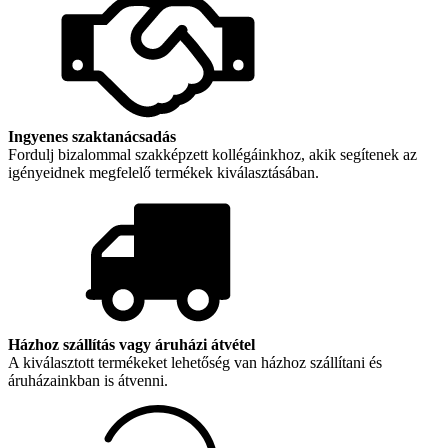
Ingyenes szaktanácsadás
Fordulj bizalommal szakképzett kollégáinkhoz, akik segítenek az
igényeidnek megfelelő termékek kiválasztásában.
Házhoz szállítás vagy áruházi átvétel
A kiválasztott termékeket lehetőség van házhoz szállítani és
áruházainkban is átvenni.