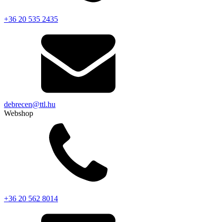
+36 20 535 2435
debrecen@ttl.hu
Webshop
+36 20 562 8014