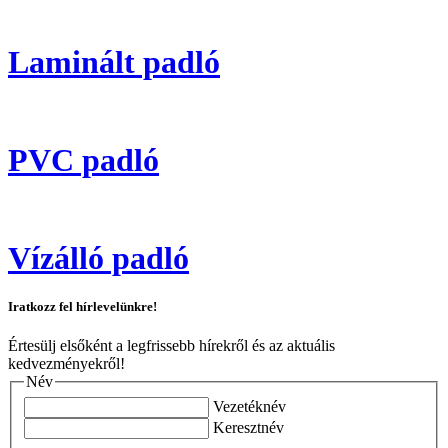
Laminált padló
PVC padló
Vízálló padló
Iratkozz fel hírlevelünkre!
Értesülj elsőként a legfrissebb hírekről és az aktuális
kedvezményekről!
Név
Vezetéknév
Keresztnév