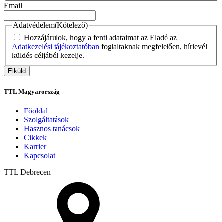
Email
Adatvédelem
(Kötelező)
Hozzájárulok, hogy a fenti adataimat az Eladó az
Adatkezelési tájékoztatóban
foglaltaknak megfelelően, hírlevél
küldés céljából kezelje.
TTL Magyarország
Főoldal
Szolgáltatások
Hasznos tanácsok
Cikkek
Karrier
Kapcsolat
TTL
Debrecen