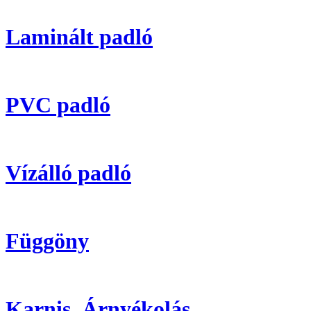
Laminált padló
PVC padló
Vízálló padló
Függöny
Karnis, Árnyékolás