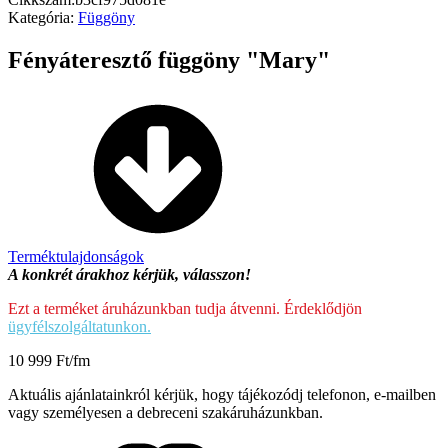
Kategória:
Függöny
Fényáteresztő függöny "Mary"
Terméktulajdonságok
A konkrét árakhoz kérjük, válasszon!
Ezt a terméket áruházunkban tudja átvenni. Érdeklődjön
ügyfélszolgáltatunkon.
10 999
Ft
/fm
Aktuális ajánlatainkról kérjük, hogy tájékozódj telefonon, e-mailben
vagy személyesen a debreceni szakáruházunkban.