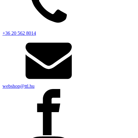
+36 20 562 8014
webshop@ttl.hu