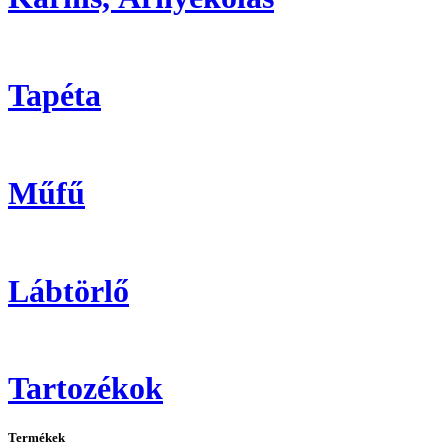
Tapéta
Műfű
Lábtörlő
Tartozékok
Termékek