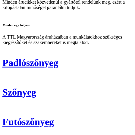
Minden árucikket közvetlenül a gyártótól rendelünk meg, ezért a
kifogástalan minőséget garantálni tudjuk.
Minden
egy helyen
A TTL Magyarország áruházaiban a munkálatokhoz szükséges
kiegészítőket és szakembereket is megtalálod.
Padlószőnyeg
Szőnyeg
Futószőnyeg