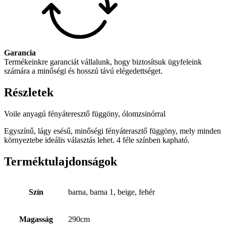
Garancia
Termékeinkre garanciát vállalunk, hogy biztosítsuk ügyfeleink
számára a minőségi és hosszú távú elégedettséget.
Részletek
Voile anyagú fényáteresztő függöny, ólomzsinórral
Egyszínű, lágy esésű, minőségi fényáterasztő függöny, mely minden
környeztebe ideális választás lehet. 4 féle színben kapható.
Terméktulajdonságok
Szín
barna, barna 1, beige, fehér
Magasság
290cm