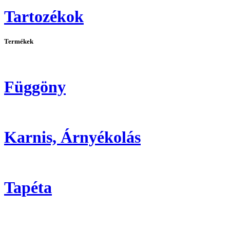
Tartozékok
Termékek
Függöny
Karnis, Árnyékolás
Tapéta