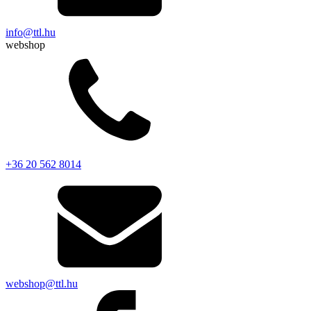
info@ttl.hu
webshop
+36 20 562 8014
webshop@ttl.hu