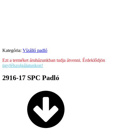
Kategória:
Vízálló padló
Ezt a terméket áruházunkban tudja átvenni. Érdeklődjön
ügyfélszolgálatunkon!
2916-17 SPC Padló