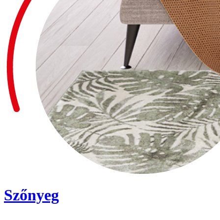
Szőnyeg