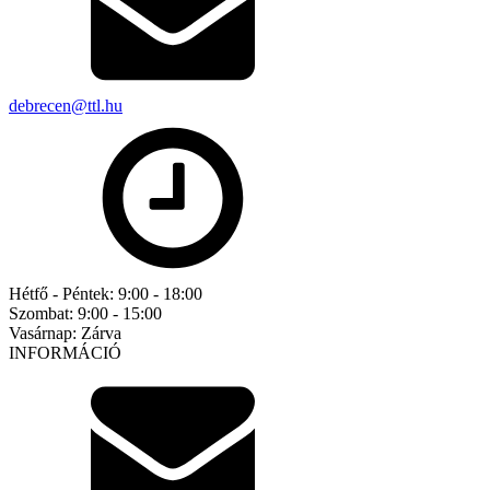
debrecen@ttl.hu
Hétfő - Péntek:
9:00 - 18:00
Szombat:
9:00 - 15:00
Vasárnap:
Zárva
INFORMÁCIÓ