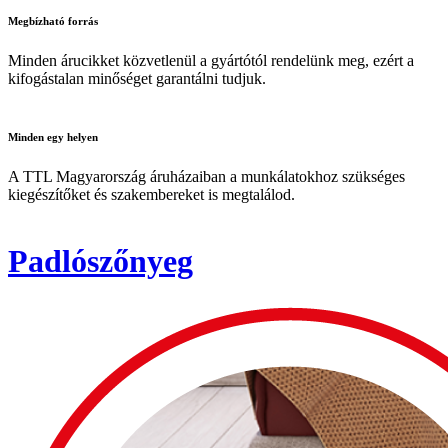
Megbízható
forrás
Minden árucikket közvetlenül a gyártótól rendelünk meg, ezért a
kifogástalan minőséget garantálni tudjuk.
Minden
egy helyen
A TTL Magyarország áruházaiban a munkálatokhoz szükséges
kiegészítőket és szakembereket is megtalálod.
Padlószőnyeg