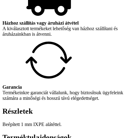
Házhoz szállítás vagy áruházi átvétel
A kiválasztott termékeket lehetőség van házhoz szállítani és
áruházainkban is átvenni.
Garancia
Termékeinkre garanciát vállalunk, hogy biztosítsuk ügyfeleink
számára a minőségi és hosszú távú elégedettséget.
Részletek
Beépített 1 mm IXPE alátéttel.
Terméktulajdonságok