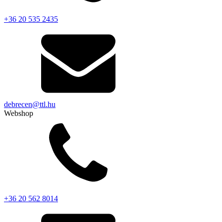
+36 20 535 2435
debrecen@ttl.hu
Webshop
+36 20 562 8014