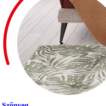
Szőnyeg