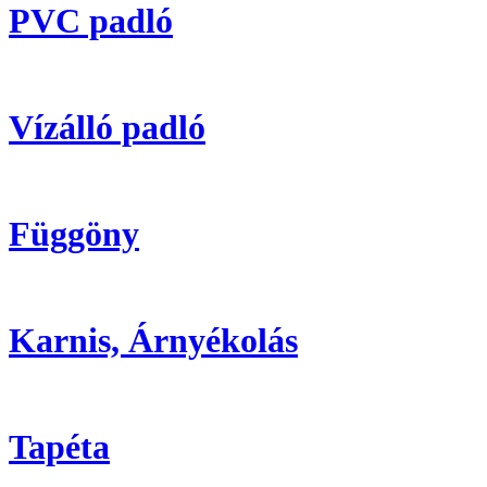
PVC padló
Vízálló padló
Függöny
Karnis, Árnyékolás
Tapéta