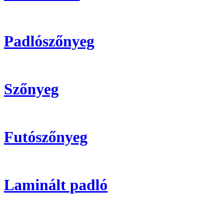
Padlószőnyeg
Szőnyeg
Futószőnyeg
Laminált padló