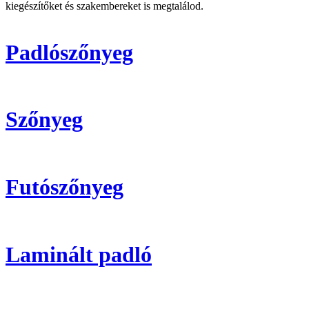
kiegészítőket és szakembereket is megtalálod.
Padlószőnyeg
Szőnyeg
Futószőnyeg
Laminált padló