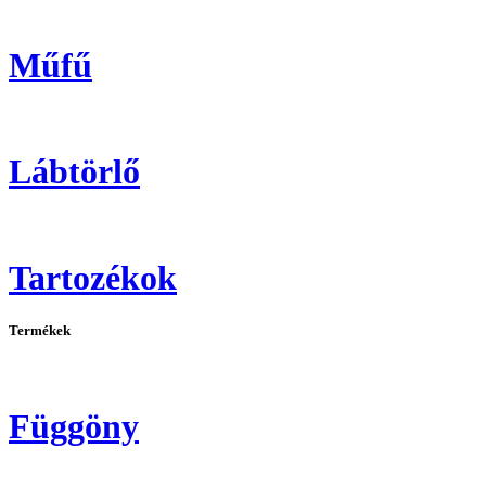
Műfű
Lábtörlő
Tartozékok
Termékek
Függöny