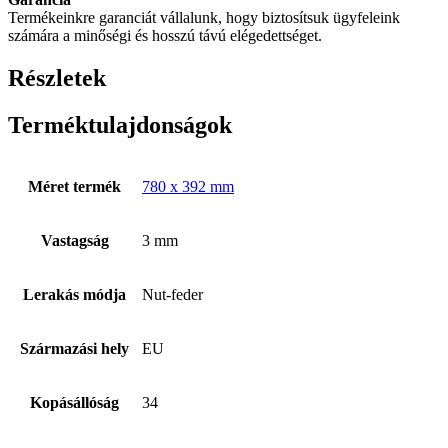
Termékeinkre garanciát vállalunk, hogy biztosítsuk ügyfeleink
számára a minőségi és hosszú távú elégedettséget.
Részletek
Terméktulajdonságok
Méret termék
780 x 392 mm
Vastagság
3 mm
Lerakás módja
Nut-feder
Származási hely
EU
Kopásállóság
34