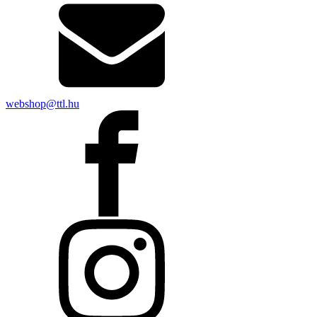
webshop@ttl.hu