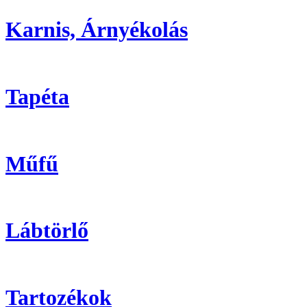
Karnis, Árnyékolás
Tapéta
Műfű
Lábtörlő
Tartozékok