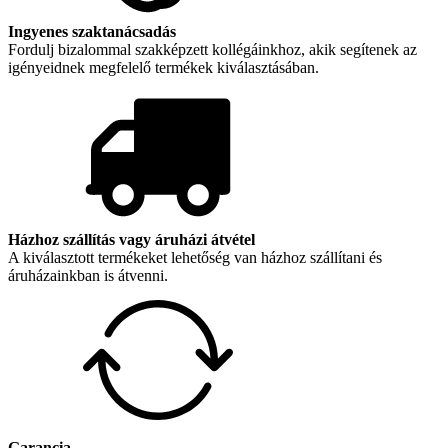
Ingyenes szaktanácsadás
Fordulj bizalommal szakképzett kollégáinkhoz, akik segítenek az
igényeidnek megfelelő termékek kiválasztásában.
Házhoz szállítás vagy áruházi átvétel
A kiválasztott termékeket lehetőség van házhoz szállítani és
áruházainkban is átvenni.
Garancia