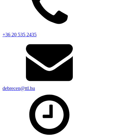
+36 20 535 2435
debrecen@ttl.hu