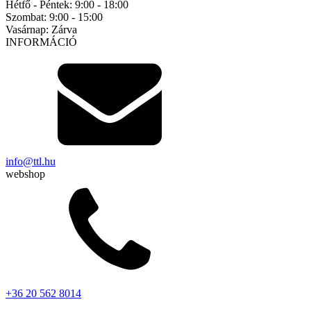
Hétfő - Péntek:
9:00 - 18:00
Szombat:
9:00 - 15:00
Vasárnap:
Zárva
INFORMÁCIÓ
info@ttl.hu
webshop
+36 20 562 8014