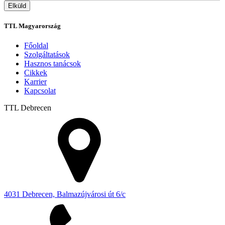
TTL Magyarország
Főoldal
Szolgáltatások
Hasznos tanácsok
Cikkek
Karrier
Kapcsolat
TTL
Debrecen
4031 Debrecen, Balmazújvárosi út 6/c