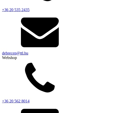
+36 20 535 2435
debrecen@ttl.hu
Webshop
+36 20 562 8014