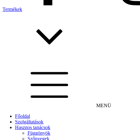
Termékek
MENÜ
Főoldal
Szolgáltatások
Hasznos tanácsok
Függönyök
Szőnyegek