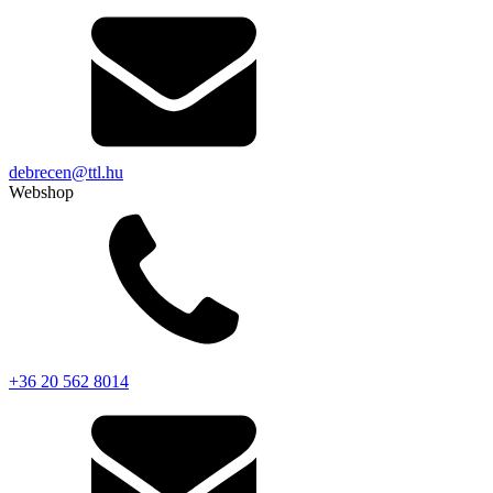
debrecen@ttl.hu
Webshop
+36 20 562 8014