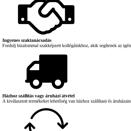
Ingyenes szaktanácsadás
Fordulj bizalommal szakképzett kollégáinkhoz, akik segítenek az igé
Házhoz szállítás vagy áruházi átvétel
A kiválasztott termékeket lehetőség van házhoz szállítani és áruházain