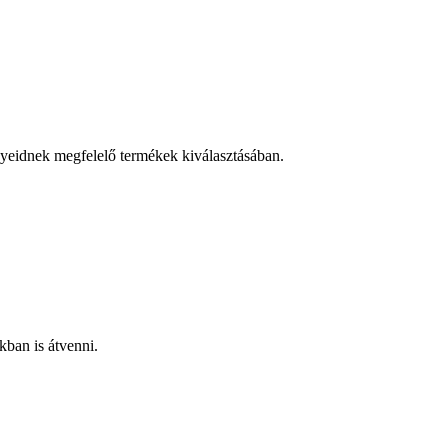
nyeidnek megfelelő termékek kiválasztásában.
kban is átvenni.