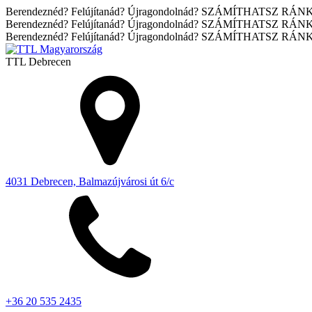
Berendeznéd? Felújítanád? Újragondolnád? SZÁMÍTHATSZ RÁN
Berendeznéd? Felújítanád? Újragondolnád? SZÁMÍTHATSZ RÁN
Berendeznéd? Felújítanád? Újragondolnád? SZÁMÍTHATSZ RÁN
TTL
Debrecen
4031 Debrecen, Balmazújvárosi út 6/c
+36 20 535 2435