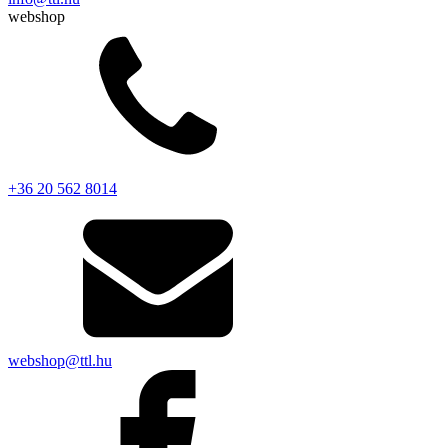
webshop
+36 20 562 8014
webshop@ttl.hu