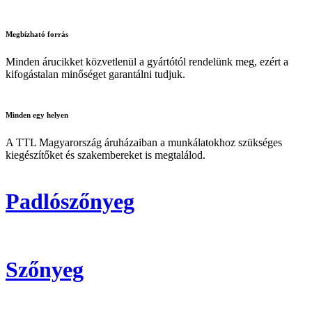
Megbízható
forrás
Minden árucikket közvetlenül a gyártótól rendelünk meg, ezért a
kifogástalan minőséget garantálni tudjuk.
Minden
egy helyen
A TTL Magyarország áruházaiban a munkálatokhoz szükséges
kiegészítőket és szakembereket is megtalálod.
Padlószőnyeg
Szőnyeg