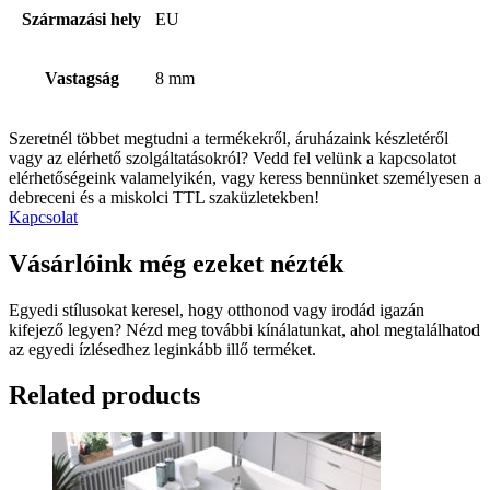
Származási hely
EU
Vastagság
8 mm
Szeretnél többet megtudni a termékekről, áruházaink készletéről
vagy az elérhető szolgáltatásokról? Vedd fel velünk a kapcsolatot
elérhetőségeink valamelyikén, vagy keress bennünket személyesen a
debreceni és a miskolci TTL szaküzletekben!
Kapcsolat
Vásárlóink még ezeket nézték
Egyedi stílusokat keresel, hogy otthonod vagy irodád igazán
kifejező legyen? Nézd meg további kínálatunkat, ahol megtalálhatod
az egyedi ízlésedhez leginkább illő terméket.
Related products