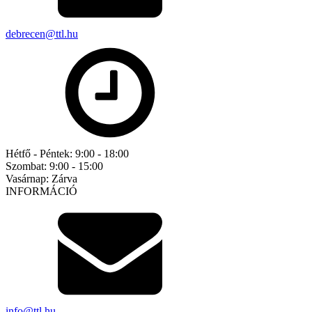
debrecen@ttl.hu
Hétfő - Péntek:
9:00 - 18:00
Szombat:
9:00 - 15:00
Vasárnap:
Zárva
INFORMÁCIÓ
info@ttl.hu