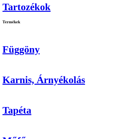
Tartozékok
Termékek
Függöny
Karnis, Árnyékolás
Tapéta