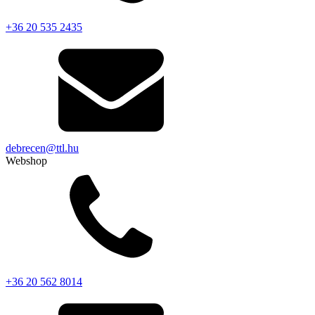
+36 20 535 2435
debrecen@ttl.hu
Webshop
+36 20 562 8014