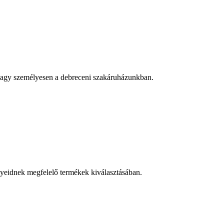
n vagy személyesen a debreceni szakáruházunkban.
nyeidnek megfelelő termékek kiválasztásában.