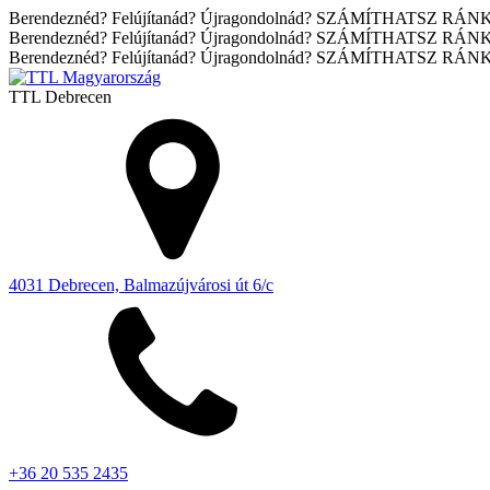
Berendeznéd? Felújítanád? Újragondolnád? SZÁMÍTHATSZ RÁN
Berendeznéd? Felújítanád? Újragondolnád? SZÁMÍTHATSZ RÁN
Berendeznéd? Felújítanád? Újragondolnád? SZÁMÍTHATSZ RÁN
TTL
Debrecen
4031 Debrecen, Balmazújvárosi út 6/c
+36 20 535 2435