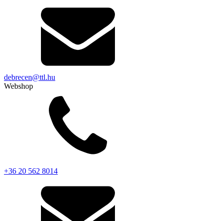
debrecen@ttl.hu
Webshop
+36 20 562 8014