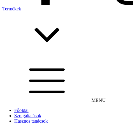
Termékek
MENÜ
Főoldal
Szolgáltatások
Hasznos tanácsok