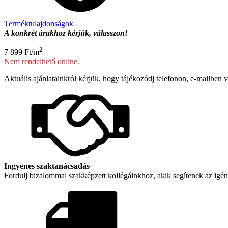
Terméktulajdonságok
A konkrét árakhoz kérjük, válasszon!
2
7 899
Ft
/m
Nem rendelhető online.
Aktuális ajánlatainkról kérjük, hogy tájékozódj telefonon, e-mailbe
Ingyenes szaktanácsadás
Fordulj bizalommal szakképzett kollégáinkhoz, akik segítenek az igé