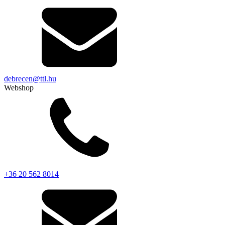
debrecen@ttl.hu
Webshop
+36 20 562 8014