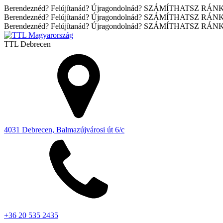
Berendeznéd? Felújítanád? Újragondolnád? SZÁMÍTHATSZ RÁN
Berendeznéd? Felújítanád? Újragondolnád? SZÁMÍTHATSZ RÁN
Berendeznéd? Felújítanád? Újragondolnád? SZÁMÍTHATSZ RÁN
TTL
Debrecen
4031 Debrecen, Balmazújvárosi út 6/c
+36 20 535 2435