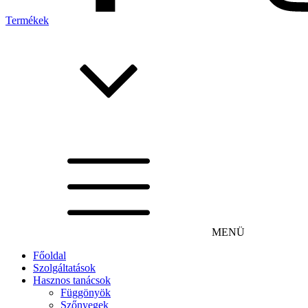
Termékek
MENÜ
Főoldal
Szolgáltatások
Hasznos tanácsok
Függönyök
Szőnyegek