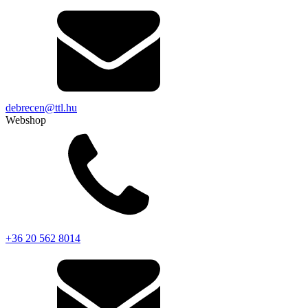
debrecen@ttl.hu
Webshop
+36 20 562 8014