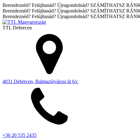
Berendeznéd? Felújítanád? Újragondolnád? SZÁMÍTHATSZ RÁN
Berendeznéd? Felújítanád? Újragondolnád? SZÁMÍTHATSZ RÁN
Berendeznéd? Felújítanád? Újragondolnád? SZÁMÍTHATSZ RÁN
TTL
Debrecen
4031 Debrecen, Balmazújvárosi út 6/c
+36 20 535 2435