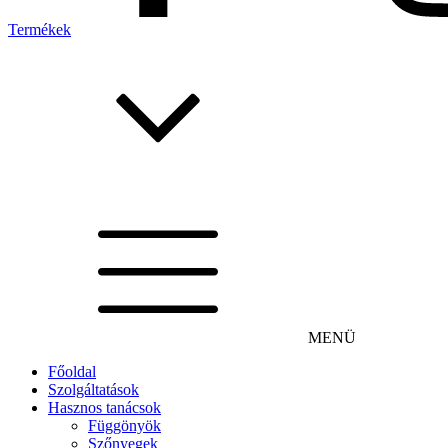
Termékek
MENÜ
Főoldal
Szolgáltatások
Hasznos tanácsok
Függönyök
Szőnyegek