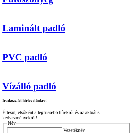
Laminált padló
PVC padló
Vízálló padló
Iratkozz fel hírlevelünkre!
Értesülj elsőként a legfrissebb hírekről és az aktuális
kedvezményekről!
Név
Vezetéknév