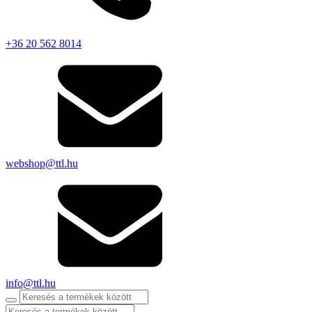
+36 20 562 8014
webshop@ttl.hu
info@ttl.hu
Products