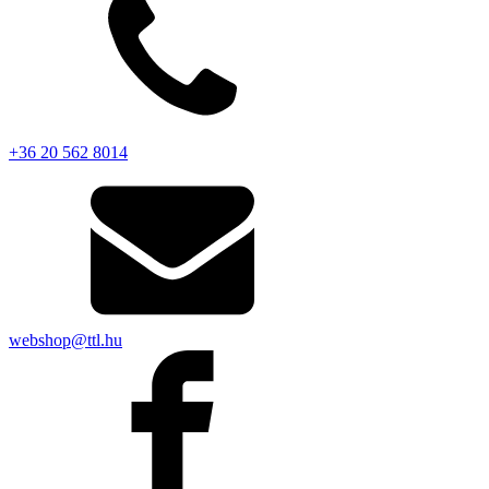
+36 20 562 8014
webshop@ttl.hu