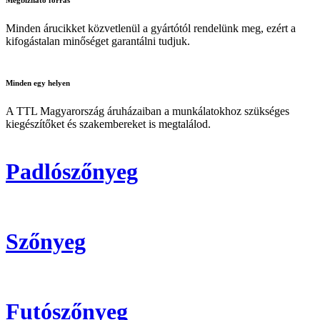
Minden árucikket közvetlenül a gyártótól rendelünk meg, ezért a
kifogástalan minőséget garantálni tudjuk.
Minden
egy helyen
A TTL Magyarország áruházaiban a munkálatokhoz szükséges
kiegészítőket és szakembereket is megtalálod.
Padlószőnyeg
Szőnyeg
Futószőnyeg