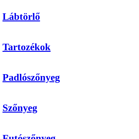
Lábtörlő
Tartozékok
Padlószőnyeg
Szőnyeg
Futószőnyeg