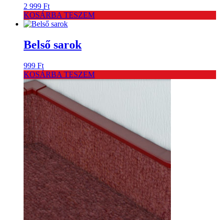
2 999
Ft
KOSÁRBA TESZEM
Belső sarok
999
Ft
KOSÁRBA TESZEM