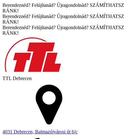
Berendeznéd? Felújítanád? Újragondolnád? SZÁMÍTHATSZ
RÁNK!
Berendeznéd? Felújítanád? Újragondolnád? SZÁMÍTHATSZ
RÁNK!
Berendeznéd? Felújítanád? Újragondolnád? SZÁMÍTHATSZ
RÁNK!
TTL
Debrecen
4031 Debrecen, Balmazújvárosi út 6/c