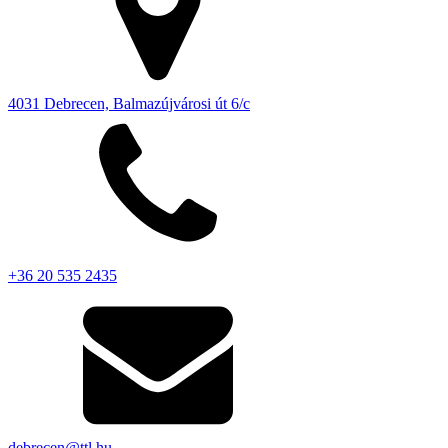
4031 Debrecen, Balmazújvárosi út 6/c
+36 20 535 2435
debrecen@ttl.hu