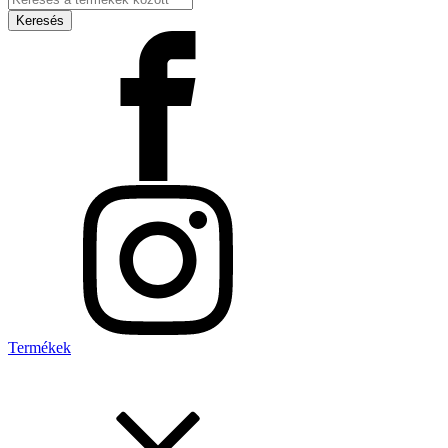
search
Keresés
Termékek