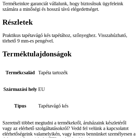
Termékeinkre garanciát vállalunk, hogy biztosítsuk ügyfeleink
számára a minőségi és hosszú távú elégedettséget.
Részletek
Praktikus tapétavágó kés tapétához, szőnyeghez. Visszahúzható,
törhető 9 mm-es pengével.
Terméktulajdonságok
Termékcsalád
Tapéta tartozék
Származási hely
EU
Típus
Tapétavágó kés
Szeretnél többet megtudni a termékekről, áruházaink készletéről
vagy az elérhető szolgáltatásokról? Vedd fel velünk a kapcsolatot
elérhetőségeink valamelyikén, vagy keress bennünket személyesen a