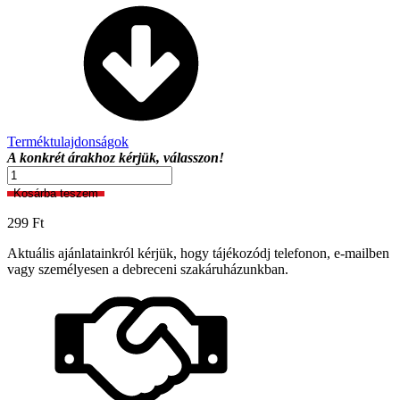
Terméktulajdonságok
A konkrét árakhoz kérjük, válasszon!
Tapétavágó
kés
Kosárba teszem
mennyiség
299
Ft
Aktuális ajánlatainkról kérjük, hogy tájékozódj telefonon, e-mailben
vagy személyesen a debreceni szakáruházunkban.