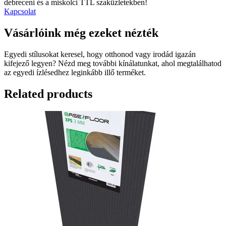
debreceni és a miskolci TTL szaküzletekben!
Kapcsolat
Vásárlóink még ezeket nézték
Egyedi stílusokat keresel, hogy otthonod vagy irodád igazán
kifejező legyen? Nézd meg további kínálatunkat, ahol megtalálhatod
az egyedi ízlésedhez leginkább illő terméket.
Related products