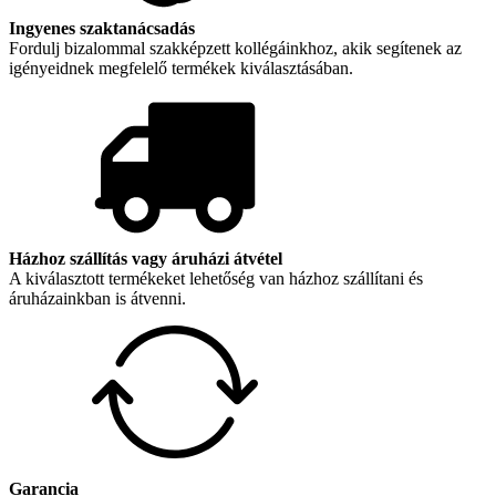
Ingyenes szaktanácsadás
Fordulj bizalommal szakképzett kollégáinkhoz, akik segítenek az
igényeidnek megfelelő termékek kiválasztásában.
Házhoz szállítás vagy áruházi átvétel
A kiválasztott termékeket lehetőség van házhoz szállítani és
áruházainkban is átvenni.
Garancia