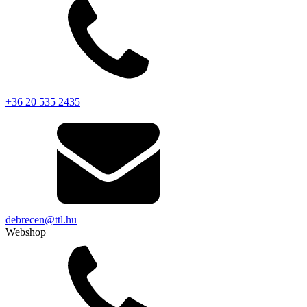
+36 20 535 2435
debrecen@ttl.hu
Webshop