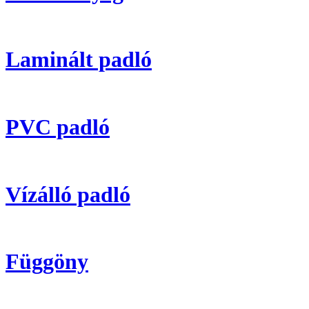
Laminált padló
PVC padló
Vízálló padló
Függöny