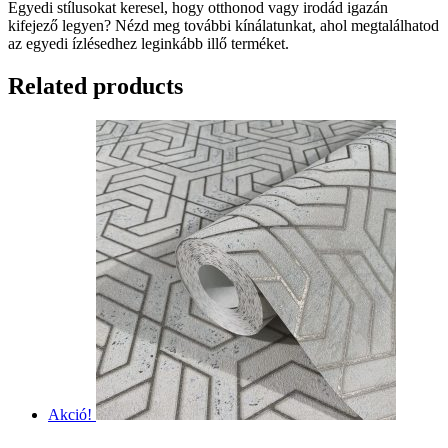
Egyedi stílusokat keresel, hogy otthonod vagy irodád igazán
kifejező legyen? Nézd meg további kínálatunkat, ahol megtalálhatod
az egyedi ízlésedhez leginkább illő terméket.
Related products
Akció!