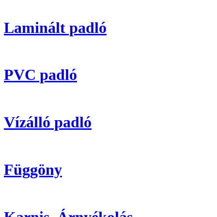
Laminált padló
PVC padló
Vízálló padló
Függöny