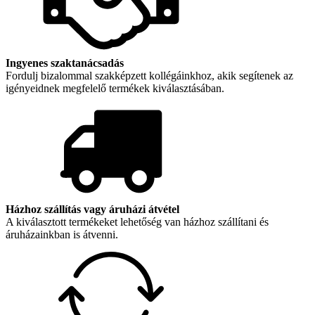
Ingyenes szaktanácsadás
Fordulj bizalommal szakképzett kollégáinkhoz, akik segítenek az
igényeidnek megfelelő termékek kiválasztásában.
Házhoz szállítás vagy áruházi átvétel
A kiválasztott termékeket lehetőség van házhoz szállítani és
áruházainkban is átvenni.