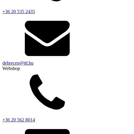
+36 20 535 2435
debrecen@ttl.hu
Webshop
+36 20 562 8014