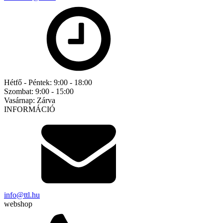
Hétfő - Péntek:
9:00 - 18:00
Szombat:
9:00 - 15:00
Vasárnap:
Zárva
INFORMÁCIÓ
info@ttl.hu
webshop