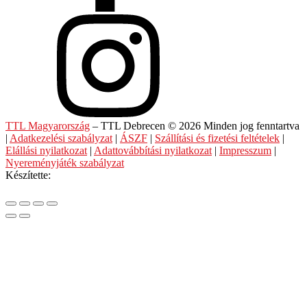
TTL Magyarország
– TTL Debrecen © 2026 Minden jog fenntartva
|
Adatkezelési szabályzat
|
ÁSZF
|
Szállítási és fizetési feltételek
|
Elállási nyilatkozat
|
Adattovábbítási nyilatkozat
|
Impresszum
|
Nyereményjáték szabályzat
Készítette: