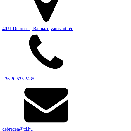
4031 Debrecen, Balmazújvárosi út 6/c
+36 20 535 2435
debrecen@ttl.hu