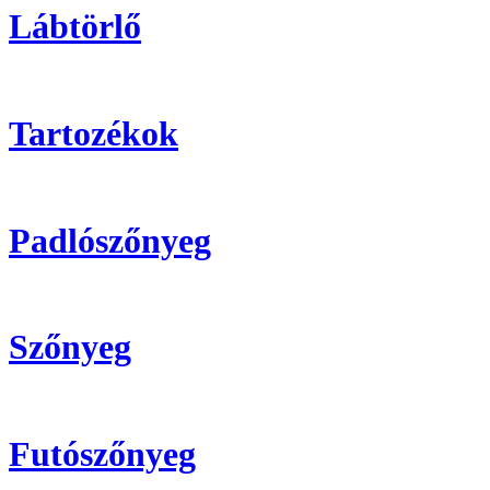
Lábtörlő
Tartozékok
Padlószőnyeg
Szőnyeg
Futószőnyeg