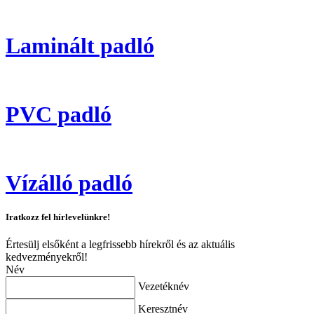
Laminált padló
PVC padló
Vízálló padló
Iratkozz fel hírlevelünkre!
Értesülj elsőként a legfrissebb hírekről és az aktuális
kedvezményekről!
Név
Vezetéknév
Keresztnév