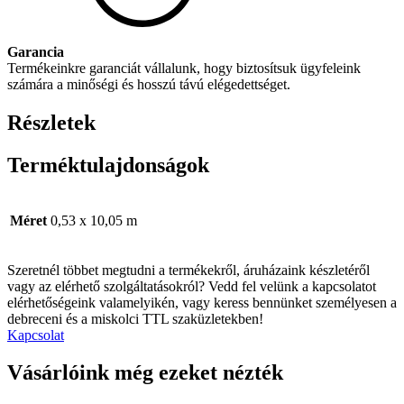
Garancia
Termékeinkre garanciát vállalunk, hogy biztosítsuk ügyfeleink
számára a minőségi és hosszú távú elégedettséget.
Részletek
Terméktulajdonságok
Méret
0,53 x 10,05 m
Szeretnél többet megtudni a termékekről, áruházaink készletéről
vagy az elérhető szolgáltatásokról? Vedd fel velünk a kapcsolatot
elérhetőségeink valamelyikén, vagy keress bennünket személyesen a
debreceni és a miskolci TTL szaküzletekben!
Kapcsolat
Vásárlóink még ezeket nézték