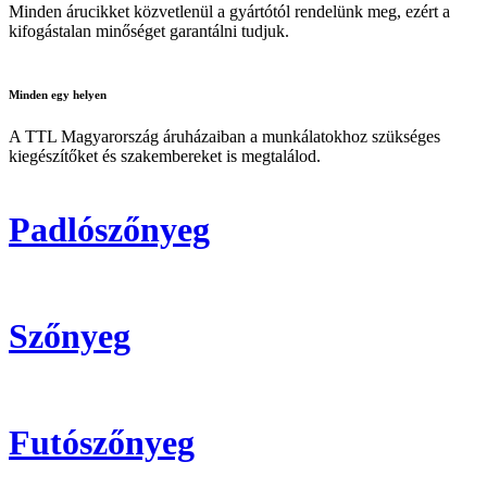
Minden árucikket közvetlenül a gyártótól rendelünk meg, ezért a
kifogástalan minőséget garantálni tudjuk.
Minden
egy helyen
A TTL Magyarország áruházaiban a munkálatokhoz szükséges
kiegészítőket és szakembereket is megtalálod.
Padlószőnyeg
Szőnyeg
Futószőnyeg