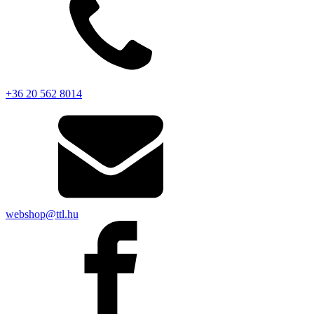
+36 20 562 8014
webshop@ttl.hu