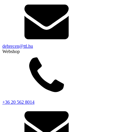
debrecen@ttl.hu
Webshop
+36 20 562 8014