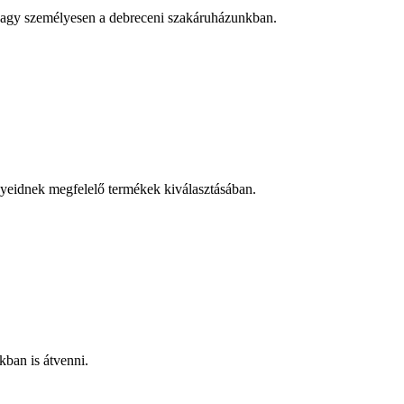
n vagy személyesen a debreceni szakáruházunkban.
nyeidnek megfelelő termékek kiválasztásában.
kban is átvenni.