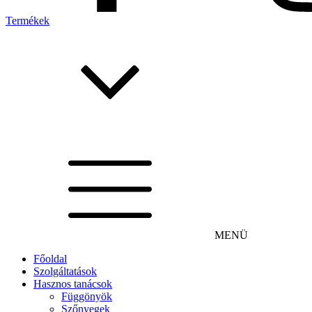
Termékek
MENÜ
Főoldal
Szolgáltatások
Hasznos tanácsok
Függönyök
Szőnyegek