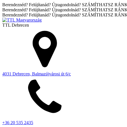
Berendeznéd? Felújítanád? Újragondolnád? SZÁMÍTHATSZ RÁN
Berendeznéd? Felújítanád? Újragondolnád? SZÁMÍTHATSZ RÁN
Berendeznéd? Felújítanád? Újragondolnád? SZÁMÍTHATSZ RÁN
TTL
Debrecen
4031 Debrecen, Balmazújvárosi út 6/c
+36 20 535 2435