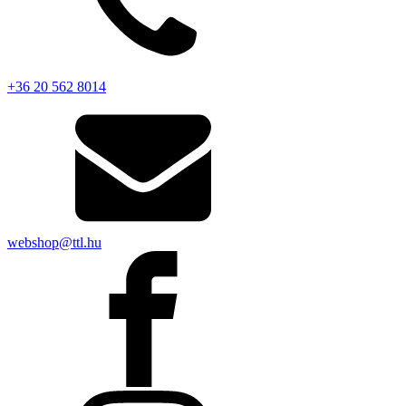
+36 20 562 8014
webshop@ttl.hu