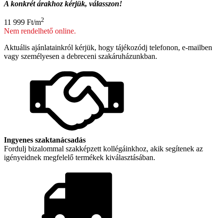
A konkrét árakhoz kérjük, válasszon!
2
11 999
Ft
/m
Nem rendelhető online.
Aktuális ajánlatainkról kérjük, hogy tájékozódj telefonon, e-mailben
vagy személyesen a debreceni szakáruházunkban.
Ingyenes szaktanácsadás
Fordulj bizalommal szakképzett kollégáinkhoz, akik segítenek az
igényeidnek megfelelő termékek kiválasztásában.