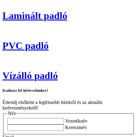
Laminált padló
PVC padló
Vízálló padló
Iratkozz fel hírlevelünkre!
Értesülj elsőként a legfrissebb hírekről és az aktuális
kedvezményekről!
Név
Vezetéknév
Keresztnév