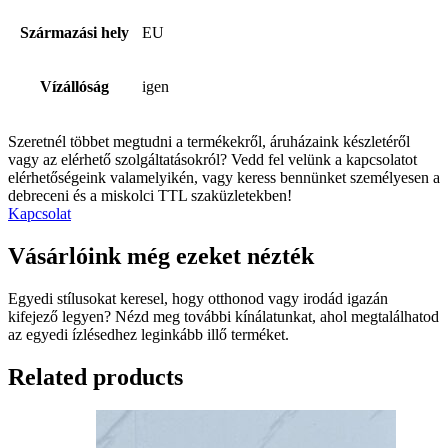
Származási hely
EU
Vízállóság
igen
Szeretnél többet megtudni a termékekről, áruházaink készletéről
vagy az elérhető szolgáltatásokról? Vedd fel velünk a kapcsolatot
elérhetőségeink valamelyikén, vagy keress bennünket személyesen a
debreceni és a miskolci TTL szaküzletekben!
Kapcsolat
Vásárlóink még ezeket nézték
Egyedi stílusokat keresel, hogy otthonod vagy irodád igazán
kifejező legyen? Nézd meg további kínálatunkat, ahol megtalálhatod
az egyedi ízlésedhez leginkább illő terméket.
Related products