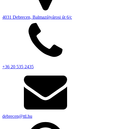
4031 Debrecen, Balmazújvárosi út 6/c
+36 20 535 2435
debrecen@ttl.hu