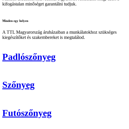
kifogástalan minőséget garantálni tudjuk.
Minden
egy helyen
A TTL Magyarország áruházaiban a munkálatokhoz szükséges
kiegészítőket és szakembereket is megtalálod.
Padlószőnyeg
Szőnyeg
Futószőnyeg