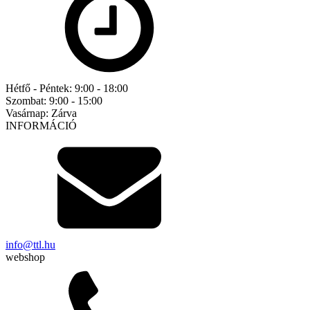
Hétfő - Péntek:
9:00 - 18:00
Szombat:
9:00 - 15:00
Vasárnap:
Zárva
INFORMÁCIÓ
info@ttl.hu
webshop