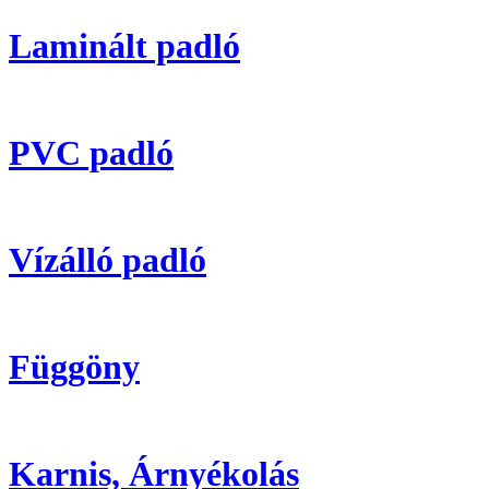
Laminált padló
PVC padló
Vízálló padló
Függöny
Karnis, Árnyékolás