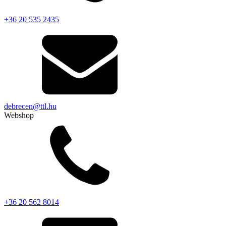
+36 20 535 2435
debrecen@ttl.hu
Webshop
+36 20 562 8014