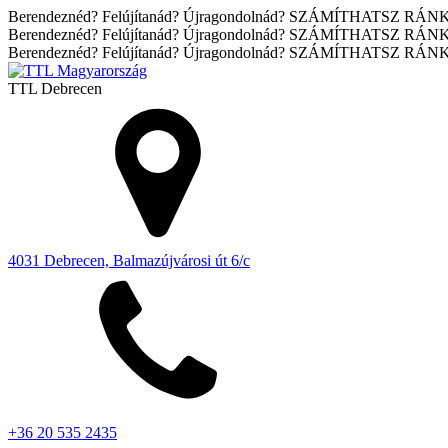
Berendeznéd? Felújítanád? Újragondolnád? SZÁMÍTHATSZ RÁN
Berendeznéd? Felújítanád? Újragondolnád? SZÁMÍTHATSZ RÁN
Berendeznéd? Felújítanád? Újragondolnád? SZÁMÍTHATSZ RÁN
TTL
Debrecen
4031 Debrecen, Balmazújvárosi út 6/c
+36 20 535 2435