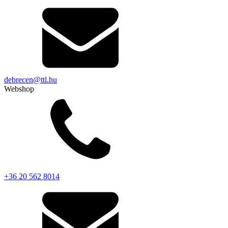
debrecen@ttl.hu
Webshop
+36 20 562 8014