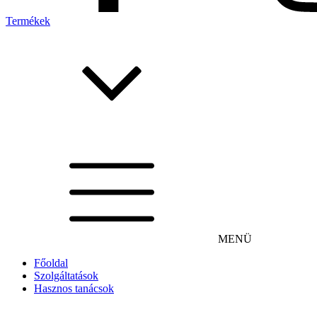
Termékek
MENÜ
Főoldal
Szolgáltatások
Hasznos tanácsok