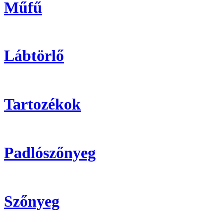
Műfű
Lábtörlő
Tartozékok
Padlószőnyeg
Szőnyeg