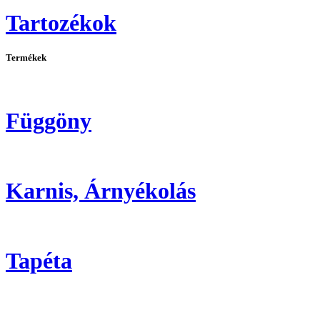
Tartozékok
Termékek
Függöny
Karnis, Árnyékolás
Tapéta