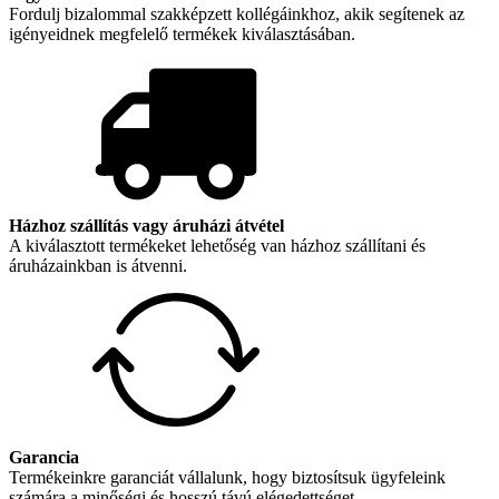
Fordulj bizalommal szakképzett kollégáinkhoz, akik segítenek az
igényeidnek megfelelő termékek kiválasztásában.
Házhoz szállítás vagy áruházi átvétel
A kiválasztott termékeket lehetőség van házhoz szállítani és
áruházainkban is átvenni.
Garancia
Termékeinkre garanciát vállalunk, hogy biztosítsuk ügyfeleink
számára a minőségi és hosszú távú elégedettséget.