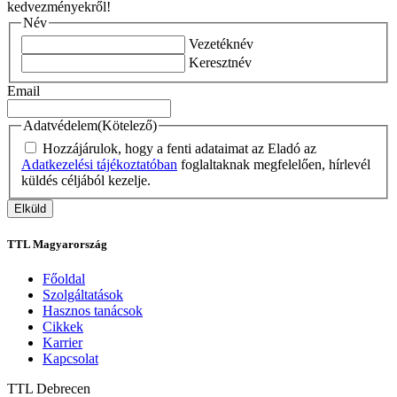
kedvezményekről!
Név
Vezetéknév
Keresztnév
Email
Adatvédelem
(Kötelező)
Hozzájárulok, hogy a fenti adataimat az Eladó az
Adatkezelési tájékoztatóban
foglaltaknak megfelelően, hírlevél
küldés céljából kezelje.
TTL Magyarország
Főoldal
Szolgáltatások
Hasznos tanácsok
Cikkek
Karrier
Kapcsolat
TTL
Debrecen