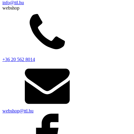
info@ttl.hu
webshop
+36 20 562 8014
webshop@ttl.hu