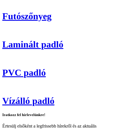
Futószőnyeg
Laminált padló
PVC padló
Vízálló padló
Iratkozz fel hírlevelünkre!
Értesülj elsőként a legfrissebb hírekről és az aktuális