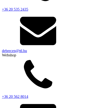
+36 20 535 2435
debrecen@ttl.hu
Webshop
+36 20 562 8014