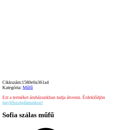
Cikkszám:
1580e0a361a4
Kategória:
Műfű
Ezt a terméket áruházunkban tudja átvenni. Érdeklődjön
ügyfélszolgálatunkon!
Sofia szálas műfű