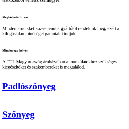
testközelből vehetsz szemügyre.
Megbízható
forrás
Minden árucikket közvetlenül a gyártótól rendelünk meg, ezért a
kifogástalan minőséget garantálni tudjuk.
Minden
egy helyen
A TTL Magyarország áruházaiban a munkálatokhoz szükséges
kiegészítőket és szakembereket is megtalálod.
Padlószőnyeg
Szőnyeg