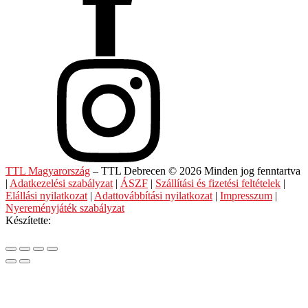
TTL Magyarország
– TTL Debrecen © 2026 Minden jog fenntartva
|
Adatkezelési szabályzat
|
ÁSZF
|
Szállítási és fizetési feltételek
|
Elállási nyilatkozat
|
Adattovábbítási nyilatkozat
|
Impresszum
|
Nyereményjáték szabályzat
Készítette: