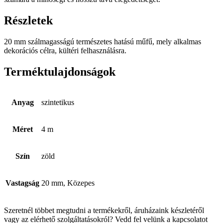
Részletek
20 mm szálmagasságú természetes hatású műfű, mely alkalmas
dekorációs célra, kültéri felhasználásra.
Terméktulajdonságok
Anyag
szintetikus
Méret
4 m
Szín
zöld
Vastagság
20 mm, Közepes
Szeretnél többet megtudni a termékekről, áruházaink készletéről
vagy az elérhető szolgáltatásokról? Vedd fel velünk a kapcsolatot