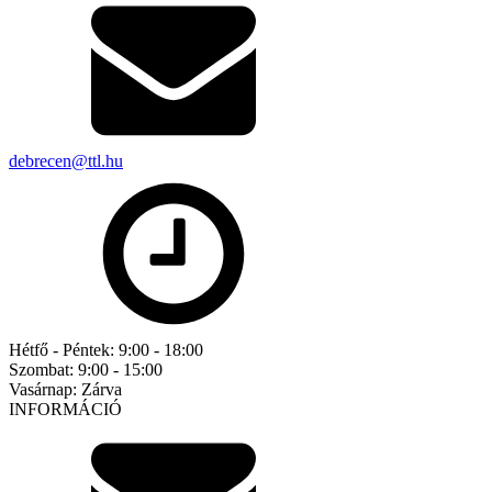
debrecen@ttl.hu
Hétfő - Péntek:
9:00 - 18:00
Szombat:
9:00 - 15:00
Vasárnap:
Zárva
INFORMÁCIÓ