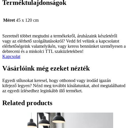
Terméktulajdonságok
Méret
45 x 120 cm
Szeretnél többet megtudni a termékekről, áruházaink készletéről
vagy az elérhető szolgáltatásokról? Vedd fel velünk a kapcsolatot
elérhetőségeink valamelyikén, vagy keress bennünket személyesen a
debreceni és a miskolci TTL szaküzletekben!
Kapcsolat
Vásárlóink még ezeket nézték
Egyedi stílusokat keresel, hogy otthonod vagy irodád igazán
kifejező legyen? Nézd meg további kínálatunkat, ahol megtalálhatod
az egyedi ízlésedhez leginkább illő terméket.
Related products