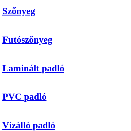
Szőnyeg
Futószőnyeg
Laminált padló
PVC padló
Vízálló padló