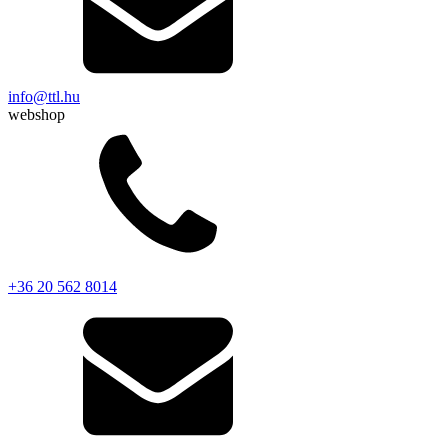
info@ttl.hu
webshop
+36 20 562 8014