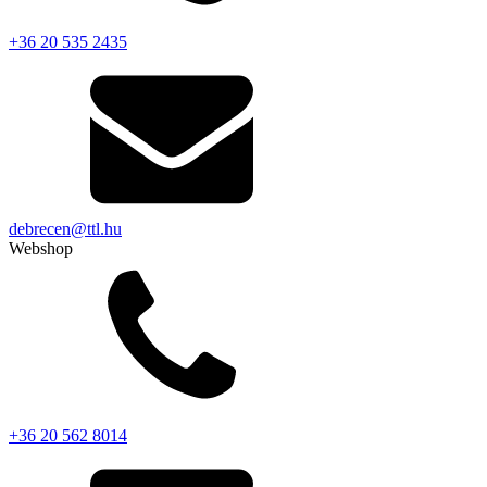
+36 20 535 2435
debrecen@ttl.hu
Webshop
+36 20 562 8014