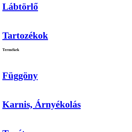
Lábtörlő
Tartozékok
Termékek
Függöny
Karnis, Árnyékolás