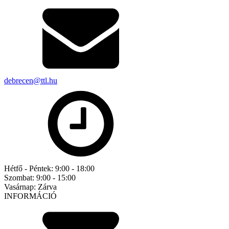
debrecen@ttl.hu
Hétfő - Péntek:
9:00 - 18:00
Szombat:
9:00 - 15:00
Vasárnap:
Zárva
INFORMÁCIÓ