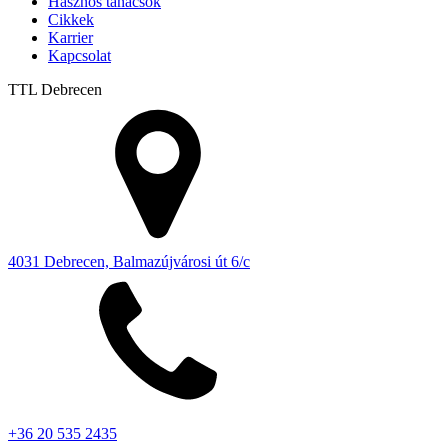
Hasznos tanácsok
Cikkek
Karrier
Kapcsolat
TTL
Debrecen
4031 Debrecen, Balmazújvárosi út 6/c
+36 20 535 2435