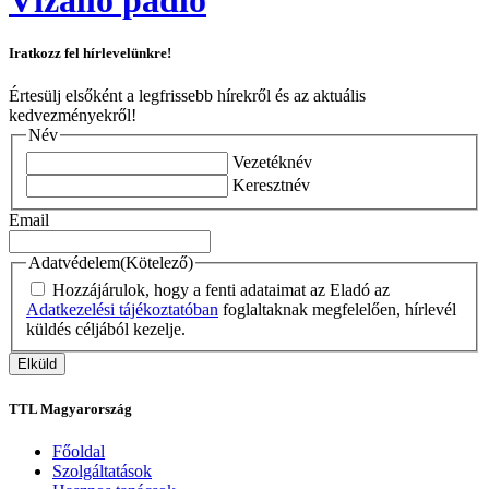
Iratkozz fel hírlevelünkre!
Értesülj elsőként a legfrissebb hírekről és az aktuális
kedvezményekről!
Név
Vezetéknév
Keresztnév
Email
Adatvédelem
(Kötelező)
Hozzájárulok, hogy a fenti adataimat az Eladó az
Adatkezelési tájékoztatóban
foglaltaknak megfelelően, hírlevél
küldés céljából kezelje.
TTL Magyarország
Főoldal
Szolgáltatások