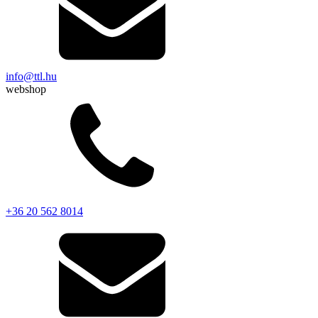
info@ttl.hu
webshop
+36 20 562 8014