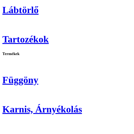
Lábtörlő
Tartozékok
Termékek
Függöny
Karnis, Árnyékolás