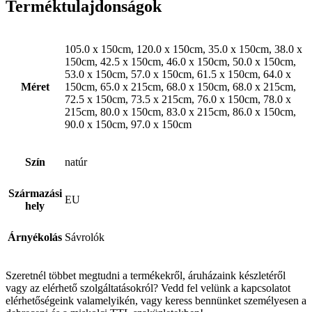
Terméktulajdonságok
105.0 x 150cm, 120.0 x 150cm, 35.0 x 150cm, 38.0 x
150cm, 42.5 x 150cm, 46.0 x 150cm, 50.0 x 150cm,
53.0 x 150cm, 57.0 x 150cm, 61.5 x 150cm, 64.0 x
Méret
150cm, 65.0 x 215cm, 68.0 x 150cm, 68.0 x 215cm,
72.5 x 150cm, 73.5 x 215cm, 76.0 x 150cm, 78.0 x
215cm, 80.0 x 150cm, 83.0 x 215cm, 86.0 x 150cm,
90.0 x 150cm, 97.0 x 150cm
Szín
natúr
Származási
EU
hely
Árnyékolás
Sávrolók
Szeretnél többet megtudni a termékekről, áruházaink készletéről
vagy az elérhető szolgáltatásokról? Vedd fel velünk a kapcsolatot
elérhetőségeink valamelyikén, vagy keress bennünket személyesen a