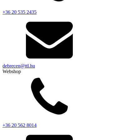
+36 20 535 2435
debrecen@ttl.hu
Webshop
+36 20 562 8014