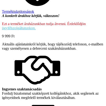
Terméktulajdonságok
A konkrét árakhoz kérjük, válasszon!
Ezt a terméket áruházunkban tudja átvenni. Érdeklődjön
ügyfélszolgáltatunkon.
9 999
Ft
Aktuális ajánlatainkról kérjük, hogy tájékozódj telefonon, e-mailben
vagy személyesen a debreceni szakáruházunkban.
Ingyenes szaktanácsadás
Fordulj bizalommal szakképzett kollégáinkhoz, akik segítenek az
igényeidnek megfelelő termékek kiválasztásában.