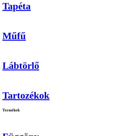
Tapéta
Műfű
Lábtörlő
Tartozékok
Termékek