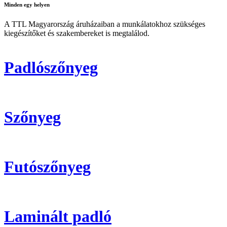
Minden
egy helyen
A TTL Magyarország áruházaiban a munkálatokhoz szükséges
kiegészítőket és szakembereket is megtalálod.
Padlószőnyeg
Szőnyeg
Futószőnyeg
Laminált padló