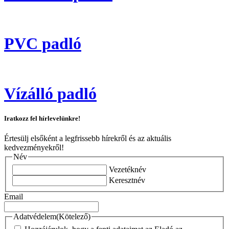
PVC padló
Vízálló padló
Iratkozz fel hírlevelünkre!
Értesülj elsőként a legfrissebb hírekről és az aktuális
kedvezményekről!
Név
Vezetéknév
Keresztnév
Email
Adatvédelem
(Kötelező)