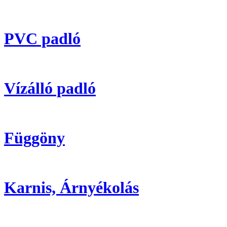
PVC padló
Vízálló padló
Függöny
Karnis, Árnyékolás