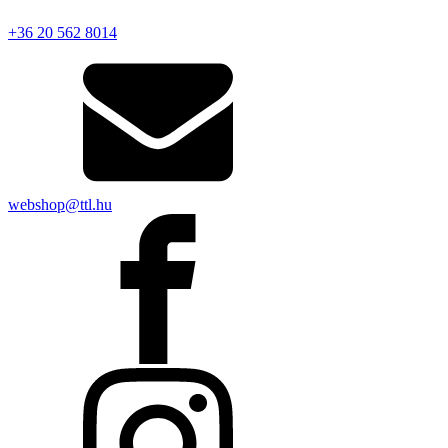
+36 20 562 8014
webshop@ttl.hu