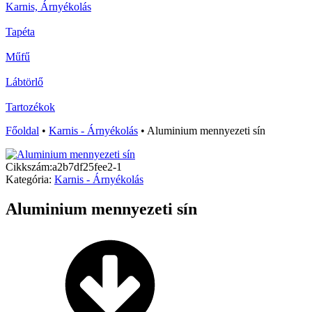
Karnis, Árnyékolás
Tapéta
Műfű
Lábtörlő
Tartozékok
Főoldal
•
Karnis - Árnyékolás
•
Aluminium mennyezeti sín
Cikkszám:
a2b7df25fee2-1
Kategória:
Karnis - Árnyékolás
Aluminium mennyezeti sín