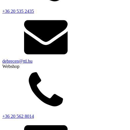
+36 20 535 2435
debrecen@ttl.hu
Webshop
+36 20 562 8014