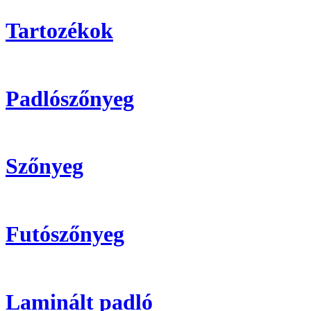
Tartozékok
Padlószőnyeg
Szőnyeg
Futószőnyeg
Laminált padló