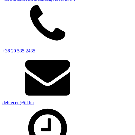
+36 20 535 2435
debrecen@ttl.hu