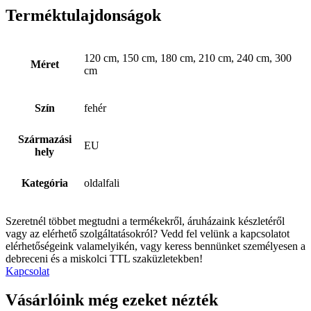
Terméktulajdonságok
120 cm, 150 cm, 180 cm, 210 cm, 240 cm, 300
Méret
cm
Szín
fehér
Származási
EU
hely
Kategória
oldalfali
Szeretnél többet megtudni a termékekről, áruházaink készletéről
vagy az elérhető szolgáltatásokról? Vedd fel velünk a kapcsolatot
elérhetőségeink valamelyikén, vagy keress bennünket személyesen a
debreceni és a miskolci TTL szaküzletekben!
Kapcsolat
Vásárlóink még ezeket nézték