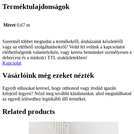
Terméktulajdonságok
Méret
0,67 m
Szeretnél többet megtudni a termékekről, áruházaink készletéről
vagy az elérhető szolgáltatásokról? Vedd fel velünk a kapcsolatot
elérhetőségeink valamelyikén, vagy keress bennünket személyesen a
debreceni és a miskolci TTL szaküzletekben!
Kapcsolat
Vásárlóink még ezeket nézték
Egyedi stílusokat keresel, hogy otthonod vagy irodád igazán
kifejező legyen? Nézd meg további kínálatunkat, ahol megtalálhatod
az egyedi ízlésedhez leginkább illő terméket.
Related products