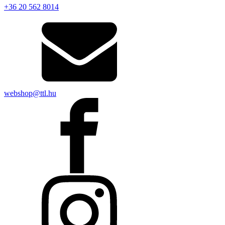
+36 20 562 8014
webshop@ttl.hu