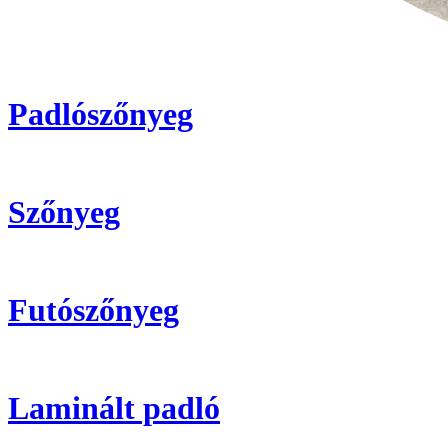
Padlószőnyeg
Szőnyeg
Futószőnyeg
Laminált padló