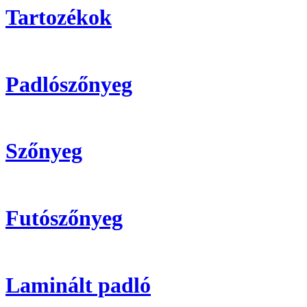
Tartozékok
Padlószőnyeg
Szőnyeg
Futószőnyeg
Laminált padló