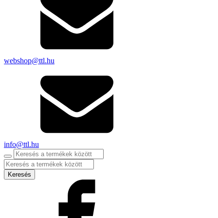
webshop@ttl.hu
info@ttl.hu
Products
search
Keresés