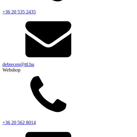
+36 20 535 2435
debrecen@ttl.hu
Webshop
+36 20 562 8014