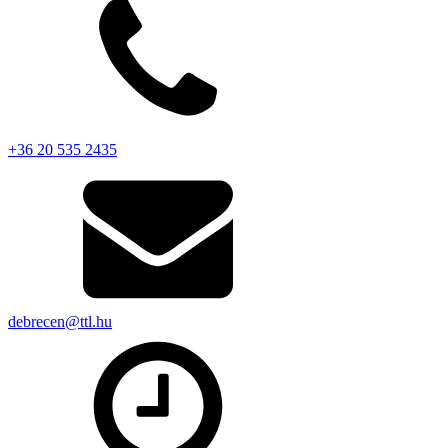
+36 20 535 2435
debrecen@ttl.hu