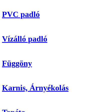
PVC padló
Vízálló padló
Függöny
Karnis, Árnyékolás