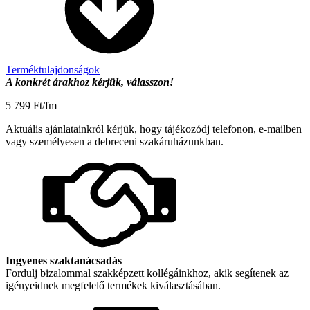
Terméktulajdonságok
A konkrét árakhoz kérjük, válasszon!
5 799
Ft
/fm
Aktuális ajánlatainkról kérjük, hogy tájékozódj telefonon, e-mailben
vagy személyesen a debreceni szakáruházunkban.
Ingyenes szaktanácsadás
Fordulj bizalommal szakképzett kollégáinkhoz, akik segítenek az
igényeidnek megfelelő termékek kiválasztásában.