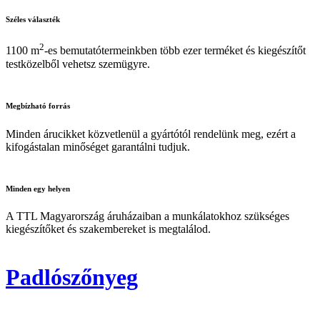
Széles
választék
2
1100 m
-es bemutatótermeinkben több ezer terméket és kiegészítőt
testközelből vehetsz szemügyre.
Megbízható
forrás
Minden árucikket közvetlenül a gyártótól rendelünk meg, ezért a
kifogástalan minőséget garantálni tudjuk.
Minden
egy helyen
A TTL Magyarország áruházaiban a munkálatokhoz szükséges
kiegészítőket és szakembereket is megtalálod.
Padlószőnyeg