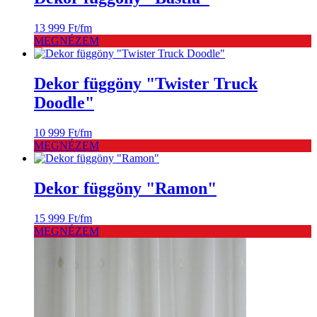
13 999
Ft
/fm
MEGNÉZEM
Dekor függöny "Twister Truck
Doodle"
10 999
Ft
/fm
MEGNÉZEM
Dekor függöny "Ramon"
15 999
Ft
/fm
MEGNÉZEM