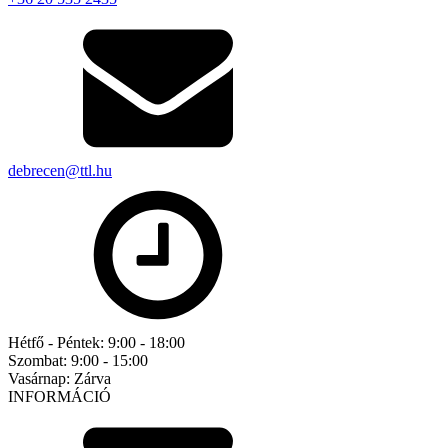
debrecen@ttl.hu
Hétfő - Péntek:
9:00 - 18:00
Szombat:
9:00 - 15:00
Vasárnap:
Zárva
INFORMÁCIÓ