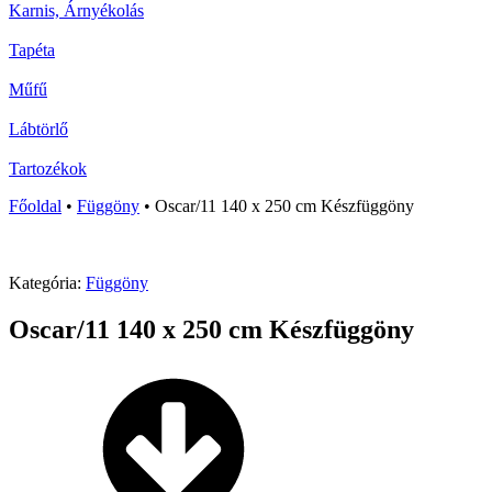
Karnis, Árnyékolás
Tapéta
Műfű
Lábtörlő
Tartozékok
Főoldal
•
Függöny
•
Oscar/11 140 x 250 cm Készfüggöny
Kategória:
Függöny
Oscar/11 140 x 250 cm Készfüggöny