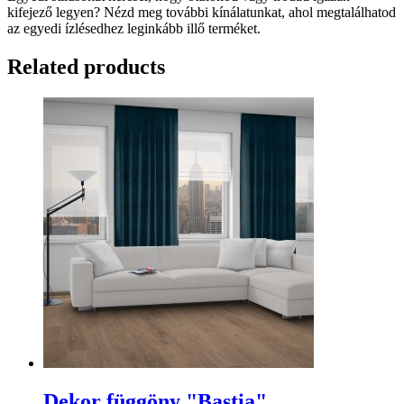
kifejező legyen? Nézd meg további kínálatunkat, ahol megtalálhatod
az egyedi ízlésedhez leginkább illő terméket.
Related products
Dekor függöny "Bastia"