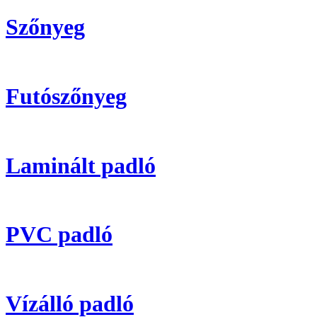
Szőnyeg
Futószőnyeg
Laminált padló
PVC padló
Vízálló padló