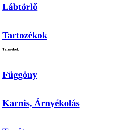
Lábtörlő
Tartozékok
Termékek
Függöny
Karnis, Árnyékolás