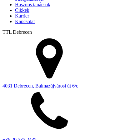
Hasznos tanácsok
Cikkek
Karrier
Kapcsolat
TTL
Debrecen
4031 Debrecen, Balmazújvárosi út 6/c
+36 20 535 2435