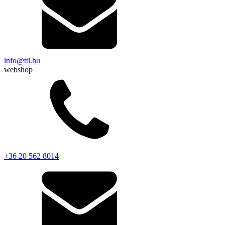
info@ttl.hu
webshop
+36 20 562 8014