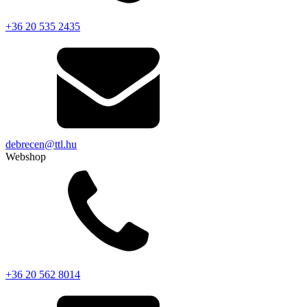
+36 20 535 2435
debrecen@ttl.hu
Webshop
+36 20 562 8014