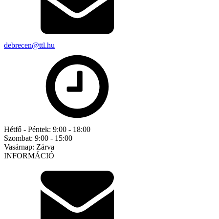
debrecen@ttl.hu
Hétfő - Péntek:
9:00 - 18:00
Szombat:
9:00 - 15:00
Vasárnap:
Zárva
INFORMÁCIÓ