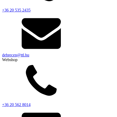
+36 20 535 2435
debrecen@ttl.hu
Webshop
+36 20 562 8014