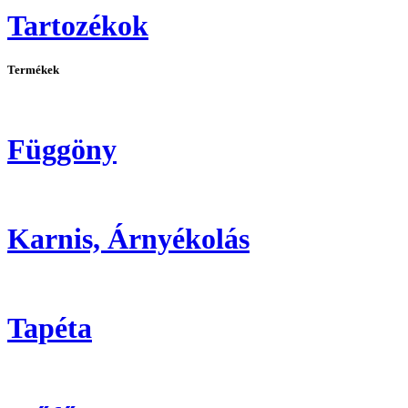
Tartozékok
Termékek
Függöny
Karnis, Árnyékolás
Tapéta