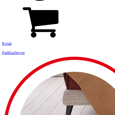
Kosár
Padlószőnyeg