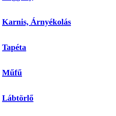
Karnis, Árnyékolás
Tapéta
Műfű
Lábtörlő