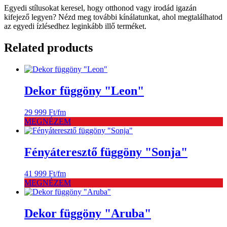
Egyedi stílusokat keresel, hogy otthonod vagy irodád igazán
kifejező legyen? Nézd meg további kínálatunkat, ahol megtalálhatod
az egyedi ízlésedhez leginkább illő terméket.
Related products
Dekor függöny "Leon"
29 999
Ft
/fm
MEGNÉZEM
Fényáteresztő függöny "Sonja"
41 999
Ft
/fm
MEGNÉZEM
Dekor függöny "Aruba"