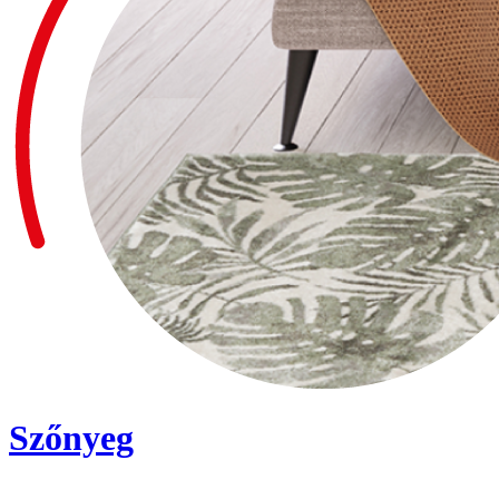
Szőnyeg