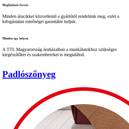
Megbízható
forrás
Minden árucikket közvetlenül a gyártótól rendelünk meg, ezért a
kifogástalan minőséget garantálni tudjuk.
Minden
egy helyen
A TTL Magyarország áruházaiban a munkálatokhoz szükséges
kiegészítőket és szakembereket is megtalálod.
Padlószőnyeg