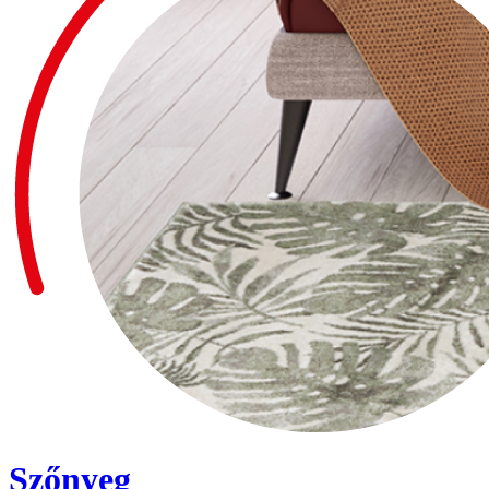
Szőnyeg