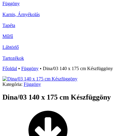
Függöny
Karnis, Árnyékolás
Tapéta
Műfű
Lábtörlő
Tartozékok
Főoldal
•
Függöny
•
Dina/03 140 x 175 cm Készfüggöny
Kategória:
Függöny
Dina/03 140 x 175 cm Készfüggöny