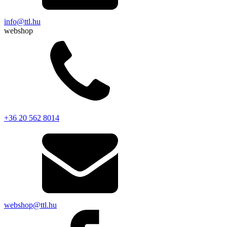
info@ttl.hu
webshop
+36 20 562 8014
webshop@ttl.hu