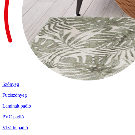
Szőnyeg
Futószőnyeg
Laminált padló
PVC padló
Vízálló padló