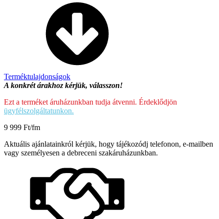
Terméktulajdonságok
A konkrét árakhoz kérjük, válasszon!
Ezt a terméket áruházunkban tudja átvenni. Érdeklődjön
ügyfélszolgáltatunkon.
9 999
Ft
/fm
Aktuális ajánlatainkról kérjük, hogy tájékozódj telefonon, e-mailben
vagy személyesen a debreceni szakáruházunkban.