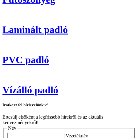
Laminált padló
PVC padló
Vízálló padló
Iratkozz fel hírlevelünkre!
Értesülj elsőként a legfrissebb hírekről és az aktuális
kedvezményekről!
Név
Vezetéknév