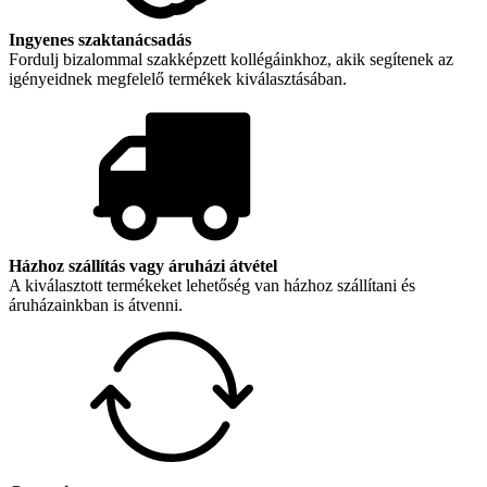
Ingyenes szaktanácsadás
Fordulj bizalommal szakképzett kollégáinkhoz, akik segítenek az
igényeidnek megfelelő termékek kiválasztásában.
Házhoz szállítás vagy áruházi átvétel
A kiválasztott termékeket lehetőség van házhoz szállítani és
áruházainkban is átvenni.