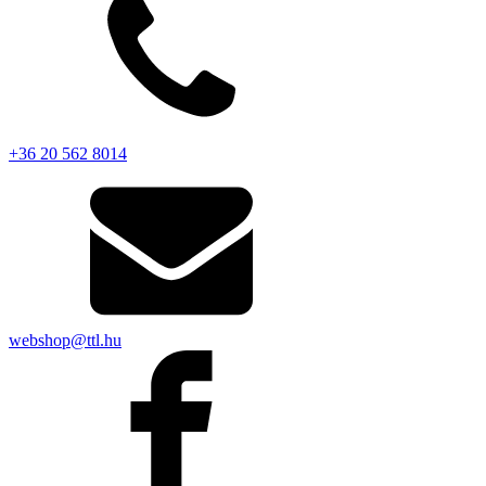
+36 20 562 8014
webshop@ttl.hu