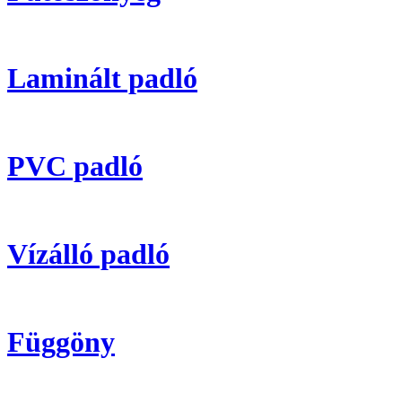
Laminált padló
PVC padló
Vízálló padló
Függöny