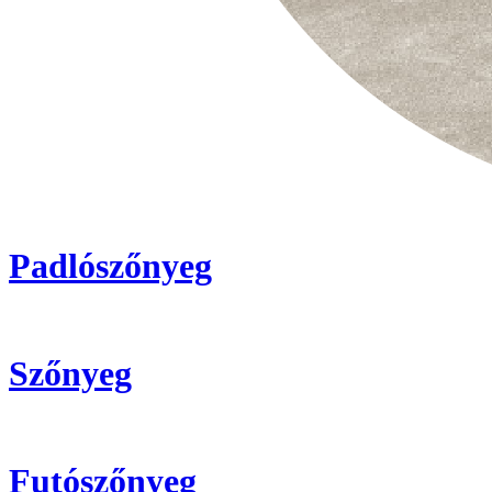
Padlószőnyeg
Szőnyeg
Futószőnyeg