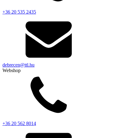
+36 20 535 2435
debrecen@ttl.hu
Webshop
+36 20 562 8014