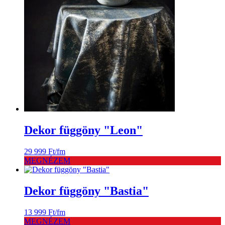
Dekor függöny "Leon"
29 999
Ft
/fm
MEGNÉZEM
Dekor függöny "Bastia"
13 999
Ft
/fm
MEGNÉZEM