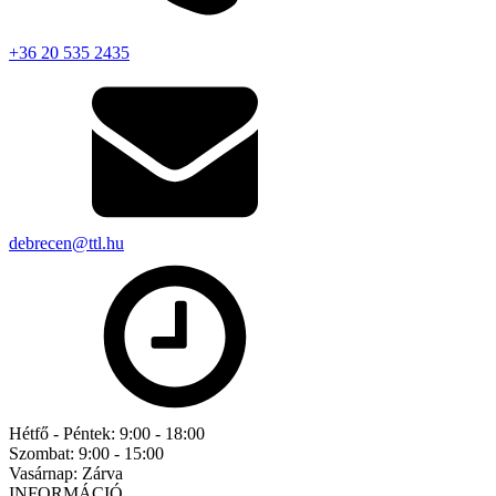
+36 20 535 2435
debrecen@ttl.hu
Hétfő - Péntek:
9:00 - 18:00
Szombat:
9:00 - 15:00
Vasárnap:
Zárva
INFORMÁCIÓ