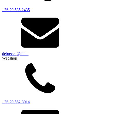
+36 20 535 2435
debrecen@ttl.hu
Webshop
+36 20 562 8014