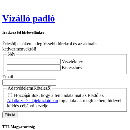
Vízálló padló
Iratkozz fel hírlevelünkre!
Értesülj elsőként a legfrissebb hírekről és az aktuális
kedvezményekről!
Név
Vezetéknév
Keresztnév
Email
Adatvédelem
(Kötelező)
Hozzájárulok, hogy a fenti adataimat az Eladó az
Adatkezelési tájékoztatóban
foglaltaknak megfelelően, hírlevél
küldés céljából kezelje.
TTL Magyarország