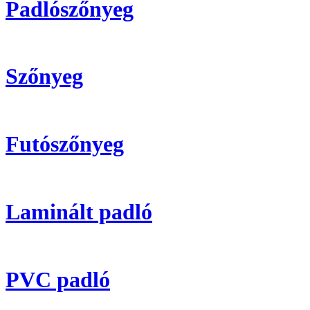
Padlószőnyeg
Szőnyeg
Futószőnyeg
Laminált padló
PVC padló