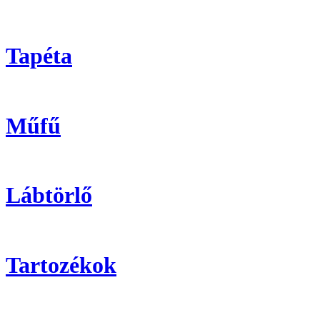
Tapéta
Műfű
Lábtörlő
Tartozékok