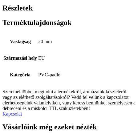
Részletek
Terméktulajdonságok
Vastagság
20 mm
Származási hely
EU
Kategória
PVC-padló
Szeretnél többet megtudni a termékekről, áruházaink készletéről
vagy az elérhető szolgáltatásokról? Vedd fel velünk a kapcsolatot
elérhetőségeink valamelyikén, vagy keress bennünket személyesen a
debreceni és a miskolci TTL szaküzletekben!
Kapcsolat
Vásárlóink még ezeket nézték