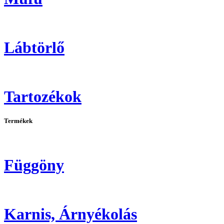
Lábtörlő
Tartozékok
Termékek
Függöny
Karnis, Árnyékolás