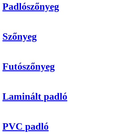
Padlószőnyeg
Szőnyeg
Futószőnyeg
Laminált padló
PVC padló