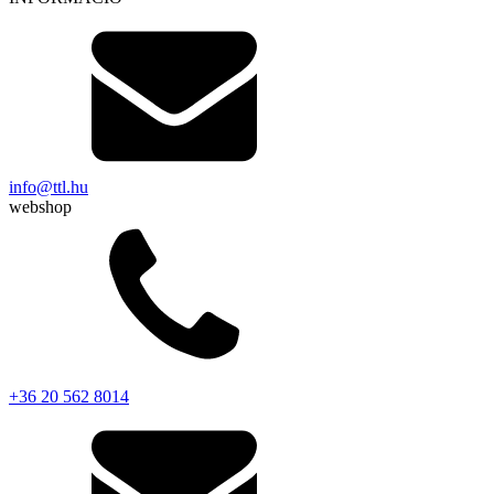
info@ttl.hu
webshop
+36 20 562 8014